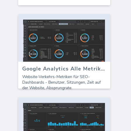
Google Analytics Alle Metriken
Website-Verkehrs-Metriken für SEO-
Dashboards - Benutzer, Sitzungen, Zeit auf
der Website, Absprungrate.