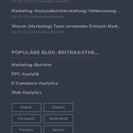
24-09-2024 | E-Commerce Analytics
Marketing-Analyseberichterstattung: Verbesserung der Geschäftseinblicke
18-09-2024 | Marketing-Berichte
Warum (Marketing) Team verwenden Echtzeit-Marketing-Dashboards
08-07-2024 | Marketing-Berichte
POPULÄRE BLOG-BEITRAGSTHEMEN
Marketing-Berichte
PPC-Analytik
E-Commerce Analytics
Web Analytics
English
Español
Português
Nederlands
Français
Italiano