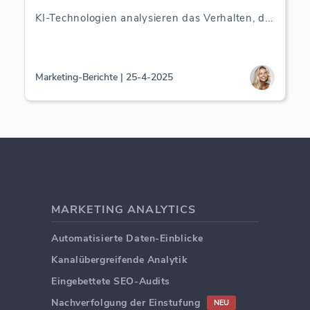
KI-Technologien analysieren das Verhalten, d
...
Marketing-Berichte | 25-4-2025
MARKETING ANALYTICS
Automatisierte Daten-Einblicke
Kanalübergreifende Analytik
Eingebettete SEO-Audits
Nachverfolgung der Einstufung
NEU