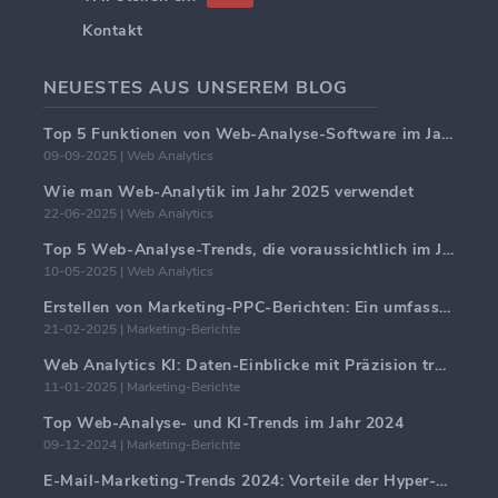
Kontakt
NEUESTES AUS UNSEREM BLOG
Top 5 Funktionen von Web-Analyse-Software im Jahr 2025
09-09-2025 | Web Analytics
Wie man Web-Analytik im Jahr 2025 verwendet
22-06-2025 | Web Analytics
Top 5 Web-Analyse-Trends, die voraussichtlich im Jahr 2025 dominieren werden
10-05-2025 | Web Analytics
Erstellen von Marketing-PPC-Berichten: Ein umfassender Leitfaden
21-02-2025 | Marketing-Berichte
Web Analytics KI: Daten-Einblicke mit Präzision transformieren
11-01-2025 | Marketing-Berichte
Top Web-Analyse- und KI-Trends im Jahr 2024
09-12-2024 | Marketing-Berichte
E-Mail-Marketing-Trends 2024: Vorteile der Hyper-Personalisierung