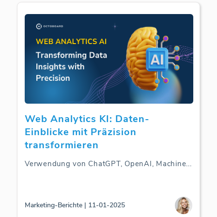
Web Analytics KI: Daten-
Einblicke mit Präzision
transformieren
Verwendung von ChatGPT, OpenAI, Machine
...
Marketing-Berichte | 11-01-2025