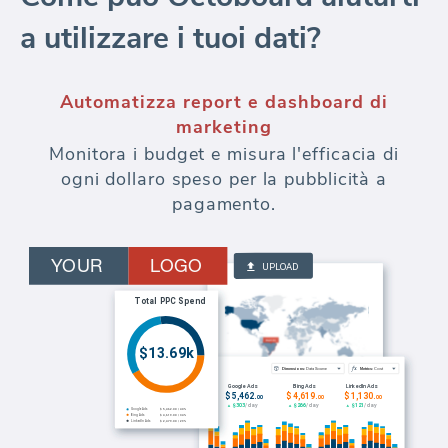
a utilizzare i tuoi dati?
Keyword rank tracker
Analisi del posizionamento delle parole
chiave SEO - su più posizioni, lingue,
domini. Monitora i cambiamenti di posizione
delle parole chiave nel tempo. Aggiungi il
monitoraggio della concorrenza ai tuoi
report automatizzati e al portale del cliente.