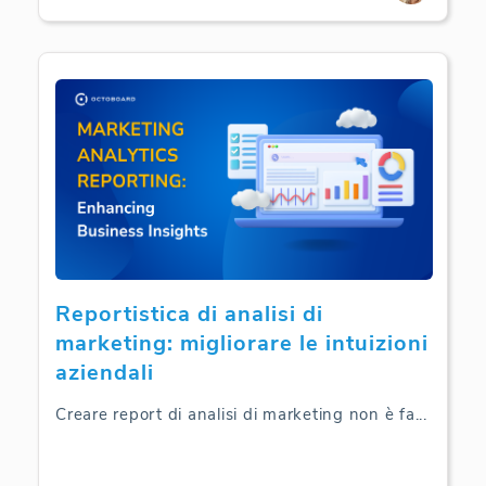
Reportistica di analisi di
marketing: migliorare le intuizioni
aziendali
Creare report di analisi di marketing non è fa
...