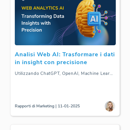
Analisi Web AI: Trasformare i dati
in insight con precisione
Utilizzando ChatGPT, OpenAI, Machine Lear
...
Rapporti di Marketing | 11-01-2025