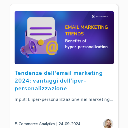
Tendenze dell'email marketing
2024: vantaggi dell'iper-
personalizzazione
Input: L'iper-personalizzazione nel marketing
...
E-Commerce Analytics | 24-09-2024