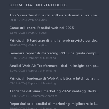
ULTIME DAL NOSTRO BLOG
Top 5 caratteristiche del software di analisi web nel 2025
09-09-2025 | Web Analytics
Come utilizzare l'analisi web nel 2025
22-06-2025 | Web Analytics
Principali 5 tendenze di analisi web previste per dominare nel 2025
10-05-2025 | Web Analytics
Generare report di marketing PPC: una guida completa
21-02-2025 | Rapporti di Marketing
Analisi Web AI: Trasformare i dati in insight con precisione
11-01-2025 | Rapporti di Marketing
Principali tendenze di Web Analytics e Intelligenza Artificiale nel 2024
09-12-2024 | Rapporti di Marketing
Tendenze dell'email marketing 2024: vantaggi dell'iper-personalizzazione
24-09-2024 | E-Commerce Analytics
Reportistica di analisi di marketing: migliorare le intuizioni aziendali
18-09-2024 | Rapporti di Marketing