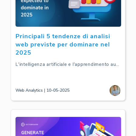
Principali 5 tendenze di analisi
web previste per dominare nel
2025
L'intelligenza artificiale e l'apprendimento au
...
Web Analytics | 10-05-2025