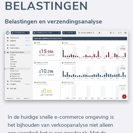
BELASTINGEN
Belastingen en verzendingsanalyse
In de huidige snelle e-commerce omgeving is
het bijhouden van verkoopanalyse niet alleen
een voordeel; het is een noodzaak. Met de