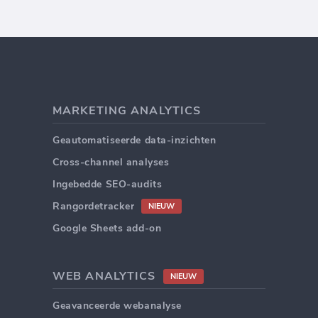
MARKETING ANALYTICS
Geautomatiseerde data-inzichten
Cross-channel analyses
Ingebedde SEO-audits
Rangordetracker
NIEUW
Google Sheets add-on
WEB ANALYTICS
NIEUW
Geavanceerde webanalyse