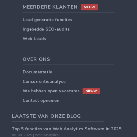
MEERDERE KLANTEN
NIEUW
Lead generatie functies
Ingebedde SEO-audits
Web Leads
OVER ONS
Documentatie
Concurrentieanalyse
We hebben open vacatures
NIEUW
Contact opnemen
LAATSTE VAN ONZE BLOG
Top 5 functies van Web Analytics Software in 2025
09-09-2025 | Web Analytics