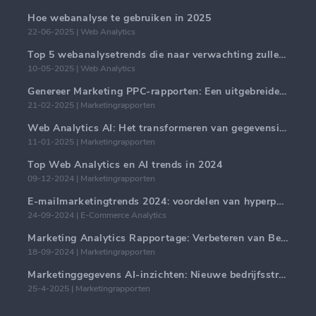
Hoe webanalyse te gebruiken in 2025
22-06-2025 | Web Analytics
Top 5 webanalysetrends die naar verwachting zullen domineren in 2025
10-05-2025 | Web Analytics
Genereer Marketing PPC-rapporten: Een uitgebreide handleiding
21-02-2025 | Marketingrapporten
Web Analytics AI: Het transformeren van gegevensinzichten met precisie
11-01-2025 | Marketingrapporten
Top Web Analytics en AI trends in 2024
09-12-2024 | Marketingrapporten
E-mailmarketingtrends 2024: voordelen van hyperpersonalisatie
24-09-2024 | E-Commerce Analytics
Marketing Analytics Rapportage: Verbeteren van Bedrijfsinzichten
18-09-2024 | Marketingrapporten
Marketinggegevens AI-inzichten: Nieuwe bedrijfsstrategieën voor 2024
25-4-2025 | Marketingrapporten