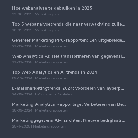
Hoe webanalyse te gebruiken in 2025
22-06-2025 | Web Analytics
Top 5 webanalysetrends die naar verwachting zullen domineren in 2025
10-05-2025 | Web Analytics
Genereer Marketing PPC-rapporten: Een uitgebreide handleiding
21-02-2025 | Marketingrapporten
Web Analytics AI: Het transformeren van gegevensinzichten met precisie
11-01-2025 | Marketingrapporten
Top Web Analytics en AI trends in 2024
09-12-2024 | Marketingrapporten
E-mailmarketingtrends 2024: voordelen van hyperpersonalisatie
24-09-2024 | E-Commerce Analytics
Marketing Analytics Rapportage: Verbeteren van Bedrijfsinzichten
18-09-2024 | Marketingrapporten
Marketinggegevens AI-inzichten: Nieuwe bedrijfsstrategieën voor 2024
25-4-2025 | Marketingrapporten