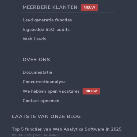
MEERDERE KLANTEN
NIEUW
Lead generatie functies
Ingebedde SEO-audits
Web Leads
OVER ONS
Documentatie
Concurrentieanalyse
We hebben open vacatures
NIEUW
Contact opnemen
LAATSTE VAN ONZE BLOG
Top 5 functies van Web Analytics Software in 2025
09-09-2025 | Web Analytics