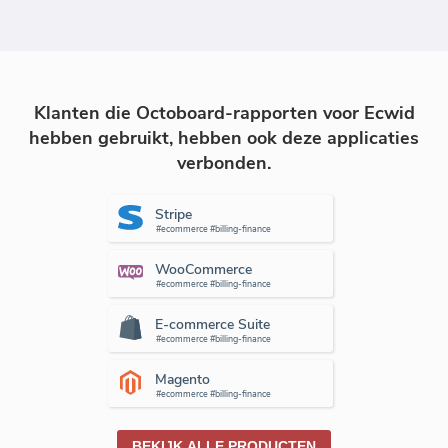
Klanten die Octoboard-rapporten voor Ecwid
hebben gebruikt, hebben ook deze applicaties
verbonden.
Stripe
#ecommerce #billing-finance
WooCommerce
#ecommerce #billing-finance
E-commerce Suite
#ecommerce #billing-finance
Magento
#ecommerce #billing-finance
BEKIJK ALLE PRODUCTEN