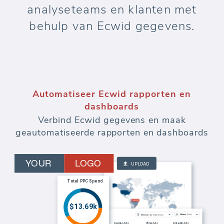
analyseteams en klanten met
behulp van Ecwid gegevens.
Automatiseer marketingrapporten en
dashboards
Bewaak budgetten en meet de effectiviteit
van elke uitgegeven dollar aan betaalde
advertenties.