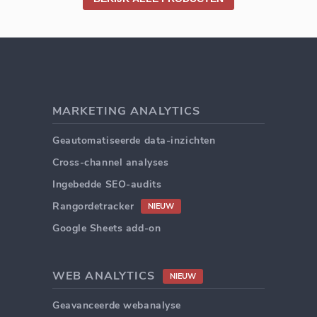
MARKETING ANALYTICS
Geautomatiseerde data-inzichten
Cross-channel analyses
Ingebedde SEO-audits
Rangordetracker
NIEUW
Google Sheets add-on
WEB ANALYTICS
NIEUW
Geavanceerde webanalyse