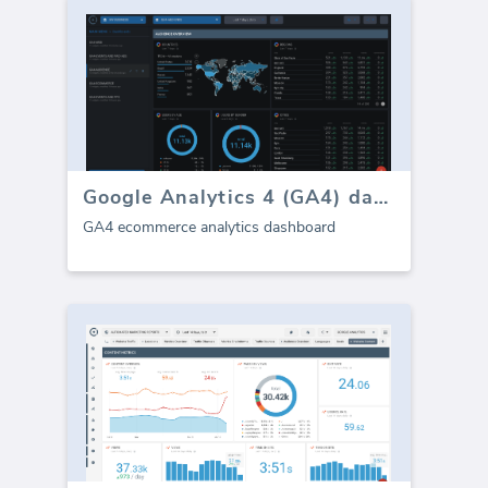
Google Analytics 4 (GA4) dashboard per l'e-commerce
GA4 ecommerce analytics dashboard