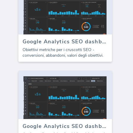
Google Analytics SEO dashboard - Obiettivi
Obiettivi metriche per i cruscotti SEO -
conversioni, abbandoni, valori degli obiettivi.
Google Analytics SEO dashboard - Pubblico