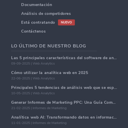
Documentación
Análisis de competidores
Está contratando
NUEVO
Contáctenos
LO ÚLTIMO DE NUESTRO BLOG
Las 5 principales características del software de análisis web en 2025.
09-09-2025 | Web Analytics
Cómo utilizar la analítica web en 2025
22-06-2025 | Web Analytics
Principales 5 tendencias de análisis web que se espera dominen en 2025
10-05-2025 | Web Analytics
Generar Informes de Marketing PPC: Una Guía Completa
21-02-2025 | Informes de Marketing
Analítica web AI: Transformando datos en información con precisión
11-01-2025 | Informes de Marketing