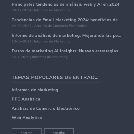
Principales tendencias de análisis web y AI en 2024
09-12-2024 | Informes de Marketing
Tendencias de Email Marketing 2024: beneficios de la hiper-personalización
24-09-2024 | Análisis de Comercio Electrónico
Informe de análisis de marketing: Mejorando las perspectivas comerciales
18-09-2024 | Informes de Marketing
Datos de marketing AI Insights: Nuevas estrategias comerciales para 2024
25-4-2025 | Informes de Marketing
TEMAS POPULARES DE ENTRADAS DE BLOG
Informes de Marketing
PPC Analítica
Análisis de Comercio Electrónico
Web Analytics
English
Español