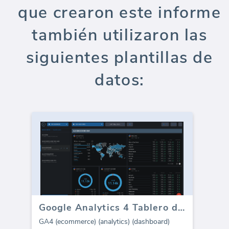
que crearon este informe
también utilizaron las
siguientes plantillas de
datos:
Google Analytics 4 Tablero de comercio electrónico
GA4 (ecommerce) (analytics) (dashboard)