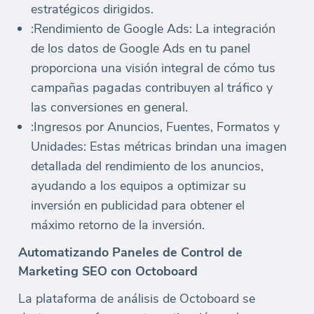
estratégicos dirigidos.
:Rendimiento de Google Ads: La integración
de los datos de Google Ads en tu panel
proporciona una visión integral de cómo tus
campañas pagadas contribuyen al tráfico y
las conversiones en general.
:Ingresos por Anuncios, Fuentes, Formatos y
Unidades: Estas métricas brindan una imagen
detallada del rendimiento de los anuncios,
ayudando a los equipos a optimizar su
inversión en publicidad para obtener el
máximo retorno de la inversión.
Automatizando Paneles de Control de
Marketing SEO con Octoboard
La plataforma de análisis de Octoboard se