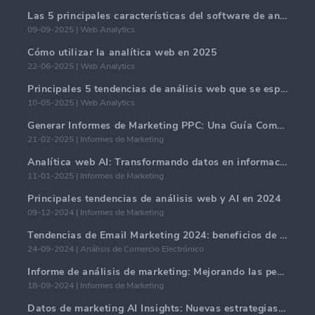
Las 5 principales características del software de análisis web en 2025.
09-09-2025 | Web Analytics
Cómo utilizar la analítica web en 2025
22-06-2025 | Web Analytics
Principales 5 tendencias de análisis web que se espera dominen en 2025
10-05-2025 | Web Analytics
Generar Informes de Marketing PPC: Una Guía Completa
21-02-2025 | Informes de Marketing
Analítica web AI: Transformando datos en información con precisión
11-01-2025 | Informes de Marketing
Principales tendencias de análisis web y AI en 2024
09-12-2024 | Informes de Marketing
Tendencias de Email Marketing 2024: beneficios de la hiper-personalización
24-09-2024 | Análisis de Comercio Electrónico
Informe de análisis de marketing: Mejorando las perspectivas comerciales
18-09-2024 | Informes de Marketing
Datos de marketing AI Insights: Nuevas estrategias comerciales para 2024