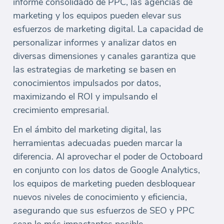
informe consolidado de PPC, las agencias de
marketing y los equipos pueden elevar sus
esfuerzos de marketing digital. La capacidad de
personalizar informes y analizar datos en
diversas dimensiones y canales garantiza que
las estrategias de marketing se basen en
conocimientos impulsados por datos,
maximizando el ROI y impulsando el
crecimiento empresarial.
En el ámbito del marketing digital, las
herramientas adecuadas pueden marcar la
diferencia. Al aprovechar el poder de Octoboard
en conjunto con los datos de Google Analytics,
los equipos de marketing pueden desbloquear
nuevos niveles de conocimiento y eficiencia,
asegurando que sus esfuerzos de SEO y PPC