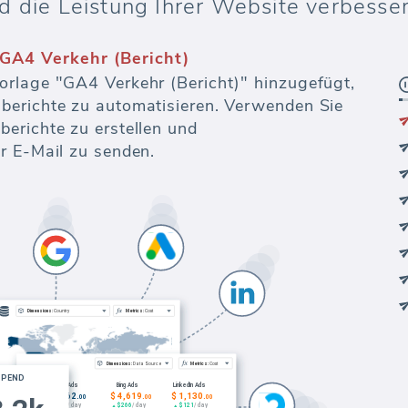
d die Leistung Ihrer Website verbesse
GA4 Verkehr (Bericht)
orlage "GA4 Verkehr (Bericht)" hinzugefügt,
berichte zu automatisieren. Verwenden Sie
erichte zu erstellen und
r E-Mail zu senden.