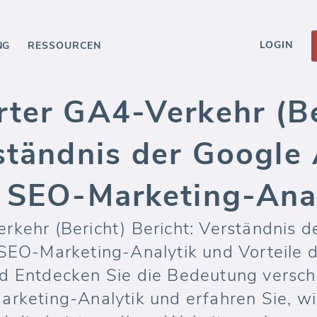
LOGIN
NG
RESSOURCEN
rter GA4-Verkehr (Be
ständnis der Google 
r SEO-Marketing-Ana
rkehr (Bericht) Bericht: Verständnis 
 SEO-Marketing-Analytik und Vorteile 
d Entdecken Sie die Bedeutung versch
arketing-Analytik und erfahren Sie, w