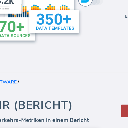
E
FTWARE
/
R (BERICHT)
rkehrs-Metriken in einem Bericht