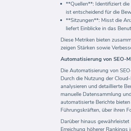
**Quellen**: Identifiziert d
ist entscheidend für die Be
**Sitzungen**: Misst die An
liefert Einblicke in das Be
Diese Metriken bieten zusamm
zeigen Stärken sowie Verbess
Automatisierung von SEO-Ma
Die Automatisierung von SEO-
Durch die Nutzung der Cloud-
analysieren und detaillierte B
manuelle Datensammlung und 
automatisierte Berichte biete
Führungskräften, über ihren For
Darüber hinaus gewährleistet 
Erreichung höherer Rankings 