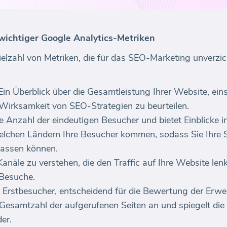
wichtiger Google Analytics-Metriken
ielzahl von Metriken, die für das SEO-Marketing unverzic
Ein Überblick über die Gesamtleistung Ihrer Website, ein
e Wirksamkeit von SEO-Strategien zu beurteilen.
die Anzahl der eindeutigen Besucher und bietet Einblicke i
welchen Ländern Ihre Besucher kommen, sodass Sie Ihre
passen können.
 Kanäle zu verstehen, die den Traffic auf Ihre Website le
 Besuche.
 Erstbesucher, entscheidend für die Bewertung der Erwe
e Gesamtzahl der aufgerufenen Seiten an und spiegelt di
er.