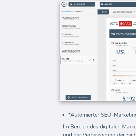
*Automierter SEO-Marketing
Im Bereich des digitalen Mark
und der Verbesserung der Sic