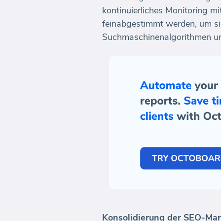
kontinuierliches Monitoring m
feinabgestimmt werden, um s
Suchmaschinenalgorithmen un
Konsolidierung der SEO-Mar