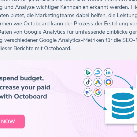
ing und Analyse wichtiger Kennzahlen erkannt werden. H
Daten bietet, die Marketingteams dabei helfen, die Leistun
formen wie Octoboard kann der Prozess der Erstellung v
aten von Google Analytics für umfassende Einblicke ge
g verschiedener Google Analytics-Metriken für die SEO-
dieser Berichte mit Octoboard.