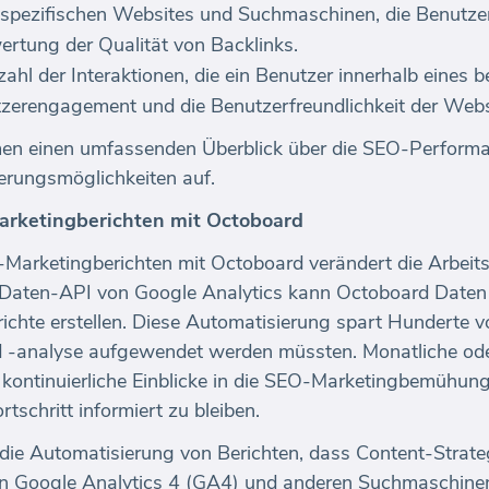
ie spezifischen Websites und Suchmaschinen, die Benutzer
wertung der Qualität von Backlinks.
zahl der Interaktionen, die ein Benutzer innerhalb eines
nutzerengagement und die Benutzerfreundlichkeit der Webs
en einen umfassenden Überblick über die SEO-Performa
erungsmöglichkeiten auf.
rketingberichten mit Octoboard
Marketingberichten mit Octoboard verändert die Arbeit
Daten-API von Google Analytics kann Octoboard Daten 
erichte erstellen. Diese Automatisierung spart Hunderte v
-analyse aufgewendet werden müssten. Monatliche ode
n kontinuierliche Einblicke in die SEO-Marketingbemühu
tschritt informiert zu bleiben.
die Automatisierung von Berichten, dass Content-Strateg
in Google Analytics 4 (GA4) und anderen Suchmaschine