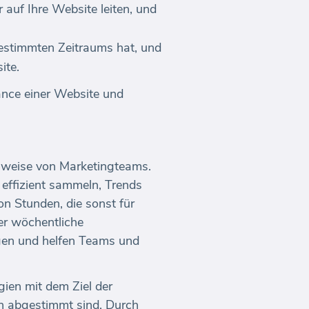
 auf Ihre Website leiten, und
 bestimmten Zeitraums hat, und
ite.
nce einer Website und
sweise von Marketingteams.
effizient sammeln, Trends
on Stunden, die sonst für
r wöchentliche
ngen und helfen Teams und
ien mit dem Ziel der
n abgestimmt sind. Durch