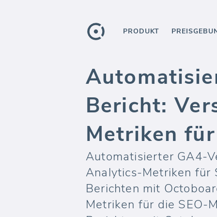
PRODUKT
PREISGEBU
Automatisie
Bericht: Ver
Metriken fü
Automatisierter GA4-Ve
Analytics-Metriken für
Berichten mit Octoboar
Metriken für die SEO-M