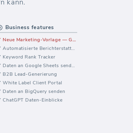
rn kann.
Business features
Neue Marketing-Vorlage — GA4 Verkehr (Bericht)
Automatisierte Berichterstattung
Keyword Rank Tracker
Daten an Google Sheets senden
B2B Lead-Generierung
White Label Client Portal
Daten an BigQuery senden
ChatGPT Daten-Einblicke