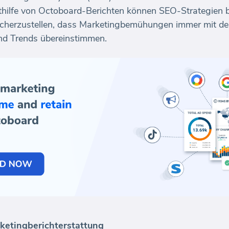
ithilfe von Octoboard-Berichten können SEO-Strategien 
icherzustellen, dass Marketingbemühungen immer mit de
d Trends übereinstimmen.
ketingberichterstattung