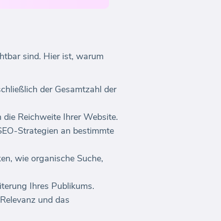
htbar sind. Hier ist, warum
schließlich der Gesamtzahl der
n die Reichweite Ihrer Website.
 SEO-Strategien an bestimmte
nken, wie organische Suche,
iterung Ihres Publikums.
e Relevanz und das