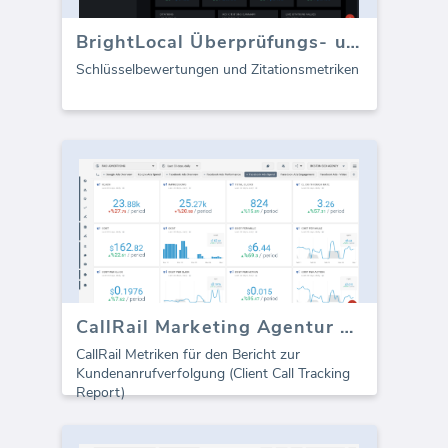
BrightLocal Überprüfungs- und Zitations-Dashboard
Schlüsselbewertungen und Zitationsmetriken
CallRail Marketing Agentur Vorlage (Bericht)
CallRail Metriken für den Bericht zur
Kundenanrufverfolgung (Client Call Tracking
Report)