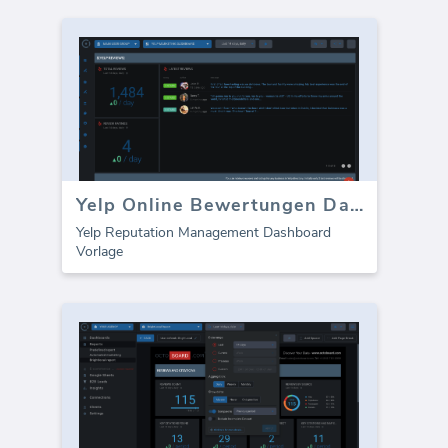
Yelp Online Bewertungen Dashboard
Yelp Reputation Management Dashboard
Vorlage