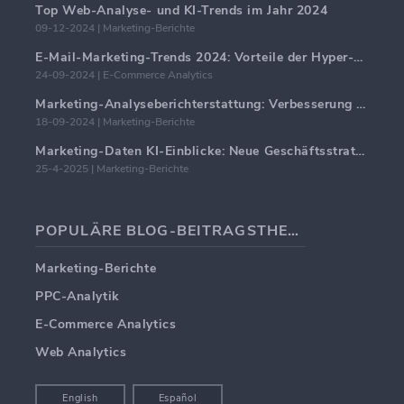
Top Web-Analyse- und KI-Trends im Jahr 2024
09-12-2024 | Marketing-Berichte
E-Mail-Marketing-Trends 2024: Vorteile der Hyper-Personalisierung
24-09-2024 | E-Commerce Analytics
Marketing-Analyseberichterstattung: Verbesserung der Geschäftseinblicke
18-09-2024 | Marketing-Berichte
Marketing-Daten KI-Einblicke: Neue Geschäftsstrategien für 2024
25-4-2025 | Marketing-Berichte
POPULÄRE BLOG-BEITRAGSTHEMEN
Marketing-Berichte
PPC-Analytik
E-Commerce Analytics
Web Analytics
English
Español