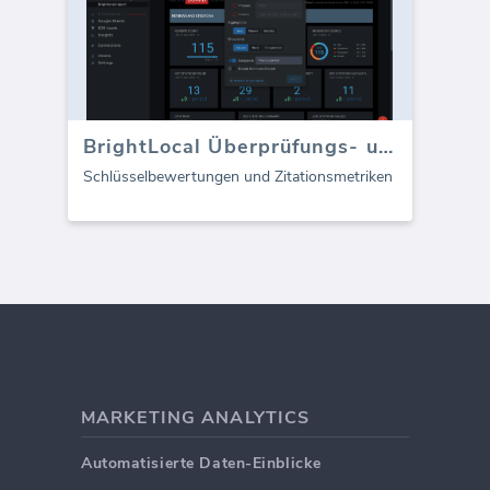
BrightLocal Überprüfungs- und Zitations-Dashboard
Schlüsselbewertungen und Zitationsmetriken
MARKETING ANALYTICS
Automatisierte Daten-Einblicke