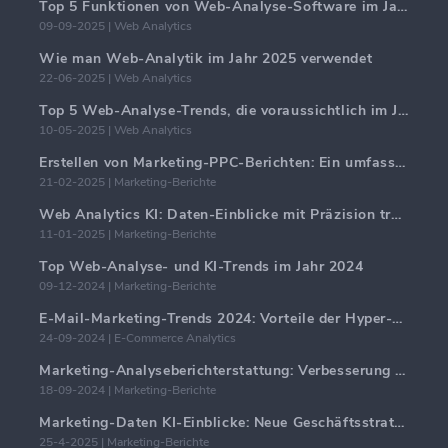
Top 5 Funktionen von Web-Analyse-Software im Jahr 2025
09-09-2025 | Web Analytics
Wie man Web-Analytik im Jahr 2025 verwendet
22-06-2025 | Web Analytics
Top 5 Web-Analyse-Trends, die voraussichtlich im Jahr 2025 dominieren werden
10-05-2025 | Web Analytics
Erstellen von Marketing-PPC-Berichten: Ein umfassender Leitfaden
21-02-2025 | Marketing-Berichte
Web Analytics KI: Daten-Einblicke mit Präzision transformieren
11-01-2025 | Marketing-Berichte
Top Web-Analyse- und KI-Trends im Jahr 2024
09-12-2024 | Marketing-Berichte
E-Mail-Marketing-Trends 2024: Vorteile der Hyper-Personalisierung
24-09-2024 | E-Commerce Analytics
Marketing-Analyseberichterstattung: Verbesserung der Geschäftseinblicke
18-09-2024 | Marketing-Berichte
Marketing-Daten KI-Einblicke: Neue Geschäftsstrategien für 2024
25-4-2025 | Marketing-Berichte