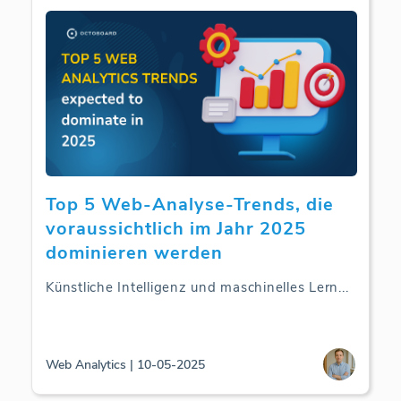
Top 5 Web-Analyse-Trends, die
voraussichtlich im Jahr 2025
dominieren werden
Künstliche Intelligenz und maschinelles Lern
...
Web Analytics | 10-05-2025