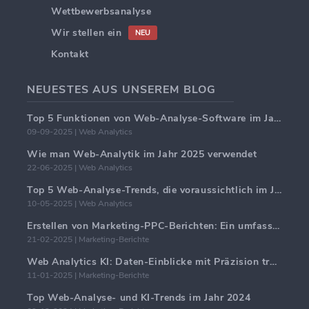
Wettbewerbsanalyse
Wir stellen ein
NEU
Kontakt
NEUESTES AUS UNSEREM BLOG
Top 5 Funktionen von Web-Analyse-Software im Jahr 2025
09-09-2025 | Web Analytics
Wie man Web-Analytik im Jahr 2025 verwendet
22-06-2025 | Web Analytics
Top 5 Web-Analyse-Trends, die voraussichtlich im Jahr 2025 dominieren werden
10-05-2025 | Web Analytics
Erstellen von Marketing-PPC-Berichten: Ein umfassender Leitfaden
21-02-2025 | Marketing-Berichte
Web Analytics KI: Daten-Einblicke mit Präzision transformieren
11-01-2025 | Marketing-Berichte
Top Web-Analyse- und KI-Trends im Jahr 2024