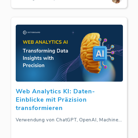
Web Analytics KI: Daten-
Einblicke mit Präzision
transformieren
Verwendung von ChatGPT, OpenAI, Machine
...