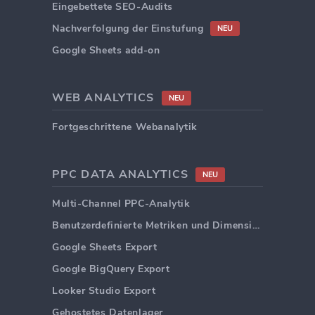
Eingebettete SEO-Audits
Nachverfolgung der Einstufung
NEU
Google Sheets add-on
WEB ANALYTICS
NEU
Fortgeschrittene Webanalytik
PPC DATA ANALYTICS
NEU
Multi-Channel PPC-Analytik
Benutzerdefinierte Metriken und Dimensionen
Google Sheets Export
Google BigQuery Export
Looker Studio Export
Gehostetes Datenlager