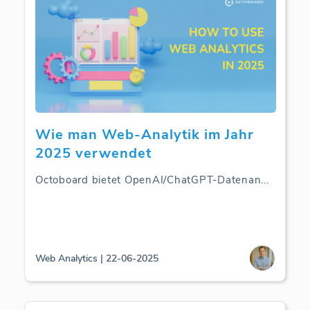
Wie man Web-Analytik im Jahr
2025 verwendet
Octoboard bietet OpenAI/ChatGPT-Datenan
...
Web Analytics | 22-06-2025