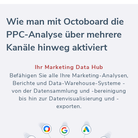
Wie man mit Octoboard die
PPC-Analyse über mehrere
Kanäle hinweg aktiviert
Verbinden Sie PPC-Datenquellen
Verbinden Sie sich mit jeder unterstützten
bezahlten Werbeplattform und Google
Analytics-Konten. Berichten Sie über
wichtige Kennzahlen in allen Ihren
Marketingkanälen.