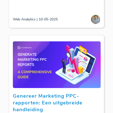
Web Analytics | 10-05-2025
Genereer Marketing PPC-
rapporten: Een uitgebreide
handleiding