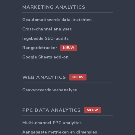
MARKETING ANALYTICS
Geautomatiseerde data-inzichten
Cross-channel analyses
Ingebedde SEO-audits
Rangordetracker
NIEUW
Google Sheets add-on
WEB ANALYTICS
NIEUW
Geavanceerde webanalyse
PPC DATA ANALYTICS
NIEUW
Multi-channel PPC analytics
Aangepaste metrieken en dimensies