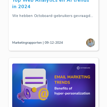
Top Web Analytics en AI trends
in 2024
We hebben Octoboard-gebruikers gevraagd
...
Marketingrapporten | 09-12-2024