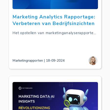
Marketing Analytics Rapportage:
Verbeteren van Bedrijfsinzichten
Het opstellen van marketinganalyserapporte
...
Marketingrapporten | 18-09-2024