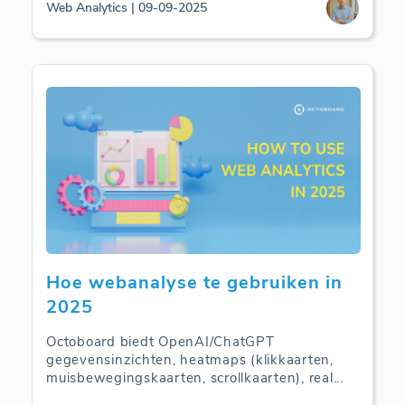
Web Analytics | 09-09-2025
Hoe webanalyse te gebruiken in
2025
Octoboard biedt OpenAI/ChatGPT
gegevensinzichten, heatmaps (klikkaarten,
muisbewegingskaarten, scrollkaarten), real
...