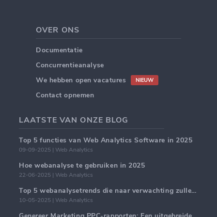
OVER ONS
Documentatie
Concurrentieanalyse
We hebben open vacatures
NIEUW
Contact opnemen
LAATSTE VAN ONZE BLOG
Top 5 functies van Web Analytics Software in 2025
09-09-2025 | Web Analytics
Hoe webanalyse te gebruiken in 2025
22-06-2025 | Web Analytics
Top 5 webanalysetrends die naar verwachting zullen domineren in 2025
10-05-2025 | Web Analytics
Genereer Marketing PPC-rapporten: Een uitgebreide handleiding