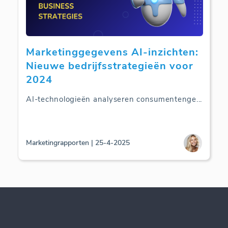
Marketinggegevens AI-inzichten:
Nieuwe bedrijfsstrategieën voor
2024
AI-technologieën analyseren consumentenge
...
Marketingrapporten | 25-4-2025