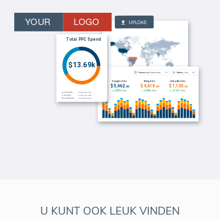
aan uw geautomatiseerde rapporten en
klantenportaal.
U KUNT OOK LEUK VINDEN