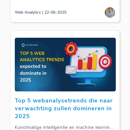
Web Analytics | 22-06-2025
Top 5 webanalysetrends die naar
verwachting zullen domineren in
2025
Kunstmatige intelligentie en machine learnin
...