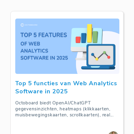
Top 5 functies van Web Analytics
Software in 2025
Octoboard biedt OpenAI/ChatGPT
gegevensinzichten, heatmaps (klikkaarten,
muisbewegingskaarten, scrollkaarten), real
...