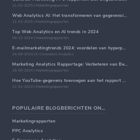
21-02-2025 | Marketingrapporten
Web Analytics AI: Het transformeren van gegevensinzichten met precisie
11-01-2025 | Marketingrapporten
Top Web Analytics en AI trends in 2024
09-12-2024 | Marketingrapporten
E-mailmarketingtrends 2024: voordelen van hyperpersonalisatie
24-09-2024 | E-Commerce Analytics
Marketing Analytics Rapportage: Verbeteren van Bedrijfsinzichten
18-09-2024 | Marketingrapporten
Hoe YouTube-gegevens toevoegen aan het rapport van de Marketing Agency-client
21-01-2022 | Marketingrapporten
POPULAIRE BLOGBERICHTEN ONDERWERPEN
Marketingrapporten
PPC Analytics