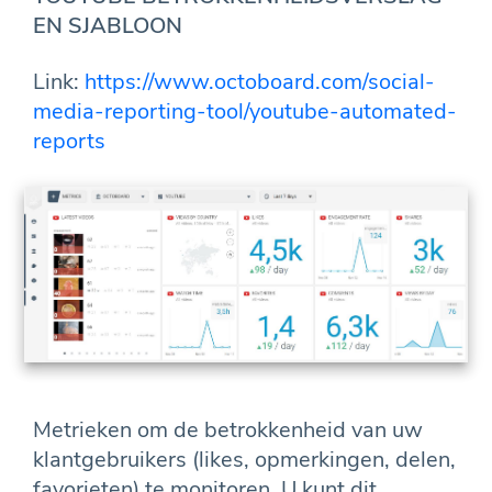
EN SJABLOON
Link:
https://www.octoboard.com/social-
media-reporting-tool/youtube-automated-
reports
Metrieken om de betrokkenheid van uw
klantgebruikers (likes, opmerkingen, delen,
favorieten) te monitoren. U kunt dit