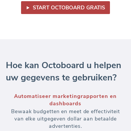
START OCTOBOARD GRATIS
Hoe kan Octoboard u helpen
uw gegevens te gebruiken?
Keyword rank tracker
SEO keyword rank analyse - over meerdere
locaties, talen, domeinen. Volg wijzigingen
in de positie van zoekwoorden in de loop
van de tijd. Voeg concurrentiebewaking toe