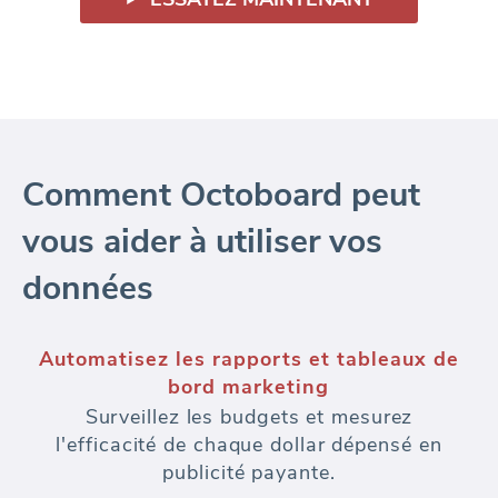
Comment Octoboard peut
vous aider à utiliser vos
données
Suivi de classement de mots-clés
Analyse de classement de mots-clés SEO -
sur plusieurs emplacements, langues,
domaines. Suivez les changements de
position de mots-clés au fil du temps.
Ajoutez la surveillance de la concurrence à