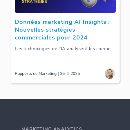
Données marketing AI Insights :
Nouvelles stratégies
commerciales pour 2024
Les technologies de l'IA analysent les compo
...
Rapports de Marketing | 25-4-2025
MARKETING ANALYTICS