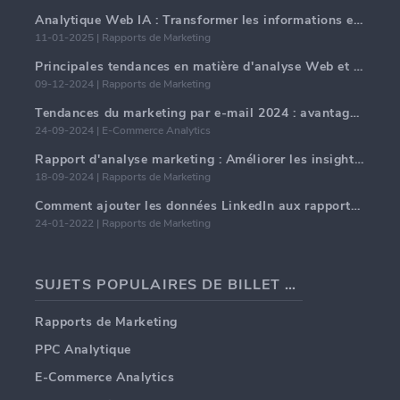
Analytique Web IA : Transformer les informations en données avec précision
11-01-2025 | Rapports de Marketing
Principales tendances en matière d'analyse Web et d'IA en 2024
09-12-2024 | Rapports de Marketing
Tendances du marketing par e-mail 2024 : avantages de l'hyper-personnalisation
24-09-2024 | E-Commerce Analytics
Rapport d'analyse marketing : Améliorer les insights commerciaux
18-09-2024 | Rapports de Marketing
Comment ajouter les données LinkedIn aux rapports clients de l'agence de marketing (Marketing Agency)
24-01-2022 | Rapports de Marketing
SUJETS POPULAIRES DE BILLET DE BLOG
Rapports de Marketing
PPC Analytique
E-Commerce Analytics