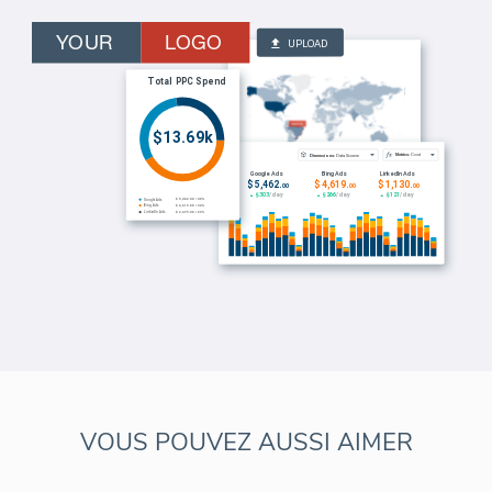
vos rapports automatisés et votre portail
client.
VOUS POUVEZ AUSSI AIMER