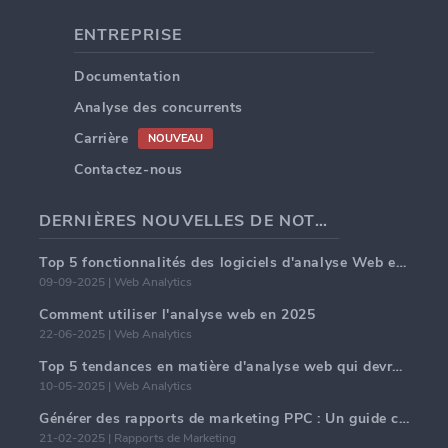
ENTREPRISE
Documentation
Analyse des concurrents
Carrière
NOUVEAU
Contactez-nous
DERNIÈRES NOUVELLES DE NOTRE BLOG
Top 5 fonctionnalités des logiciels d'analyse Web en 2025
09-09-2025 | Web Analytics
Comment utiliser l'analyse web en 2025
22-06-2025 | Web Analytics
Top 5 tendances en matière d'analyse web qui devraient dominer en 2025
10-05-2025 | Web Analytics
Générer des rapports de marketing PPC : Un guide complet
21-02-2025 | Rapports de Marketing