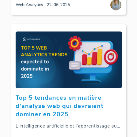
Web Analytics | 22-06-2025
Top 5 tendances en matière
d'analyse web qui devraient
dominer en 2025
L'intelligence artificielle et l'apprentissage au
...