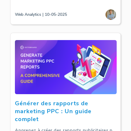
Web Analytics | 10-05-2025
Générer des rapports de
marketing PPC : Un guide
complet
Apprenez à créer des rapports publicitaires p
...