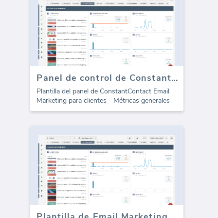
Panel de control de Constant Contact Email Marketing
Plantilla del panel de ConstantContact Email
Marketing para clientes - Métricas generales
Plantilla de Email Marketing de SendGrid para agencias (Informe)