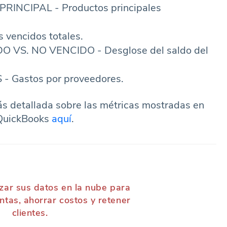
NCIPAL - Productos principales
vencidos totales.
 VS. NO VENCIDO - Desglose del saldo del
Gastos por proveedores.
s detallada sobre las métricas mostradas en
 QuickBooks
aquí
.
izar sus datos en la nube para
ntas, ahorrar costos y retener
clientes.