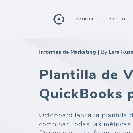
PRODUCTO
PRECIO
Informes de Marketing
|
By Lara Rus
Plantilla de 
QuickBooks p
Octoboard lanza la plantill
combinan todas las métricas