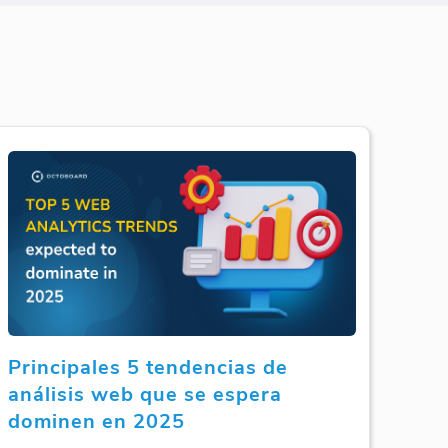
Principales 5 tendencias de
análisis web que se espera
dominen en 2025