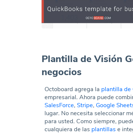
Plantilla de Visión 
negocios
Octoboard agrega la
plantilla d
empresarial. Ahora puede combin
SalesForce
,
Stripe
,
Google Sheet
lugar. No necesita seleccionar m
para usted. Como siempre, puede 
cualquiera de las
plantillas
e inte