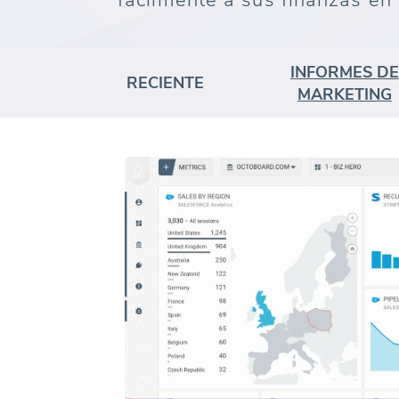
fácilmente a sus finanzas en 
INFORMES DE
RECIENTE
MARKETING