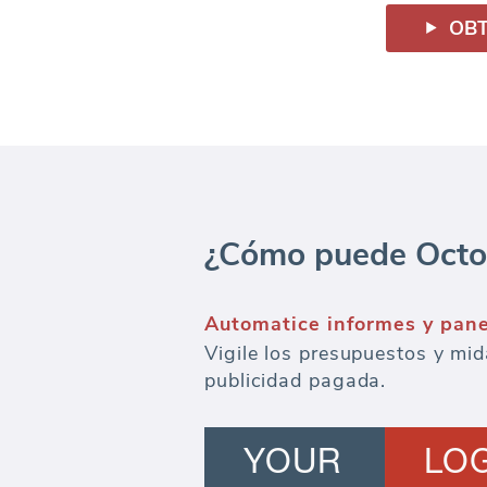
OBT
¿Cómo puede Octobo
Automatice informes y pan
Vigile los presupuestos y mid
publicidad pagada.