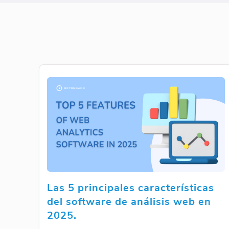
Las 5 principales características
del software de análisis web en
2025.