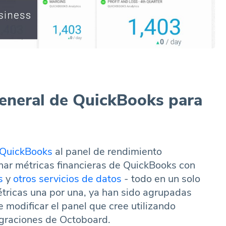
General de QuickBooks para
e QuickBooks
al panel de rendimiento
ar métricas financieras de QuickBooks con
s
y
otros servicios de datos
- todo en un solo
étricas una por una, ya han sido agrupadas
modificar el panel que cree utilizando
graciones de Octoboard.