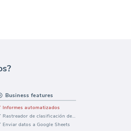
os?
Business features
Informes automatizados
Rastreador de clasificación de palabras clave
Enviar datos a Google Sheets