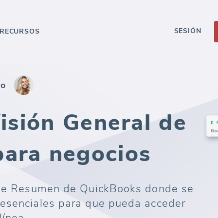
SESIÓN
RECURSOS
so
Visión General de
ara negocios
a de Resumen de QuickBooks donde se
 esenciales para que pueda acceder