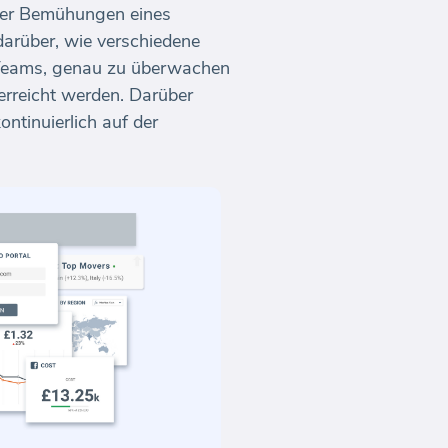
 der Bemühungen eines
darüber, wie verschiedene
t Teams, genau zu überwachen
 erreicht werden. Darüber
ontinuierlich auf der