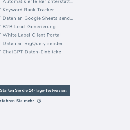
Automatisierte Berichterstattung
Keyword Rank Tracker
Daten an Google Sheets senden
B2B Lead-Generierung
White Label Client Portal
Daten an BigQuery senden
ChatGPT Daten-Einblicke
Starten Sie die 14-Tage-Testversion.
rfahren Sie mehr