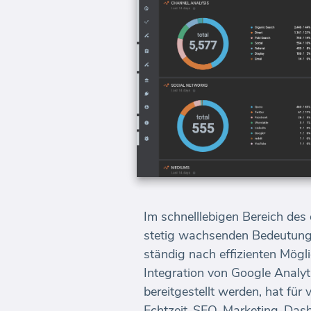
Im schnelllebigen Bereich des 
stetig wachsenden Bedeutun
ständig nach effizienten Mögl
Integration von Google Analy
bereitgestellt werden, hat für
Echtzeit-SEO-Marketing-Dashb