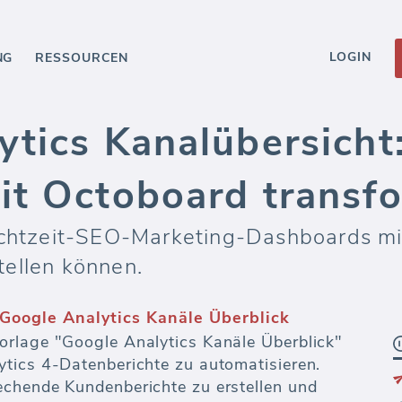
LOGIN
NG
RESSOURCEN
tics Kanalübersicht:
it Octoboard transf
Echtzeit-SEO-Marketing-Dashboards mi
ellen können.
Google Analytics Kanäle Überblick
orlage "Google Analytics Kanäle Überblick"
tics 4-Datenberichte zu automatisieren.
echende Kundenberichte zu erstellen und