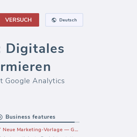
VERSUCH
Deutsch
 Digitales
ormieren
t Google Analytics
Business features
Neue Marketing-Vorlage — Google Analytics Kanäle Überblick