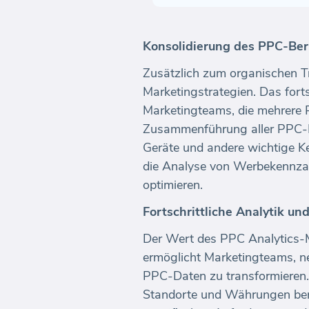
Konsolidierung des PPC-Ber
Zusätzlich zum organischen Tr
Marketingstrategien. Das fort
Marketingteams, die mehrere
Zusammenführung aller PPC-Be
Geräte und andere wichtige Ke
die Analyse von Werbekennzah
optimieren.
Fortschrittliche Analytik und
Der Wert des PPC Analytics-M
ermöglicht Marketingteams, n
PPC-Daten zu transformieren. 
Standorte und Währungen beri