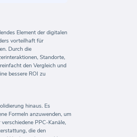
endes Element der digitalen
rs vorteilhaft für
n. Durch die
rinteraktionen, Standorte,
reinfacht den Vergleich und
ine bessere ROI zu
lidierung hinaus. Es
ttene Formeln anzuwenden, um
er verschiedene PPC-Kanäle,
rstattung, die den