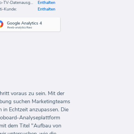
Büro-TV-Datenausgabe:
Enthalten
ti-Kunde:
Enthalten
Google Analytics 4
#web-analytics #seo
ritt voraus zu sein. Mit der
rbung suchen Marketingteams
 in Echtzeit anzupassen. Die
toboard-Analyseplattform
 mit dem Titel "Aufbau von
ir untersuchen, wie die