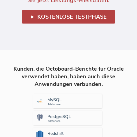
Sie jetzt Leistungs-Messdaten.
KOSTENLOSE TESTPHASE
Kunden, die Octoboard-Berichte für Oracle
verwendet haben, haben auch diese
Anwendungen verbunden.
MySQL
#database
PostgreSQL
#database
Redshift