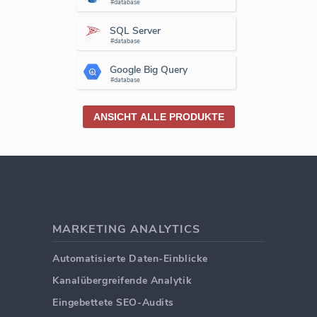
#database
SQL Server
#database
Google Big Query
#database
ANSICHT ALLE PRODUKTE
MARKETING ANALYTICS
Automatisierte Daten-Einblicke
Kanalübergreifende Analytik
Eingebettete SEO-Audits