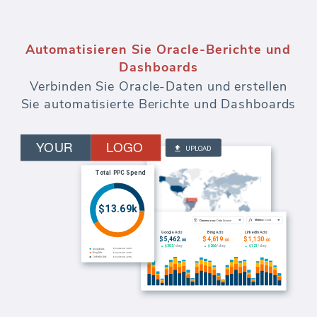
Automatisieren Sie Marketingberichte
und Dashboards
Überwachen Sie Budgets und messen Sie
die Effektivität jedes ausgegebenen Dollars
für bezahlte Werbung.