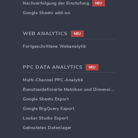
Nachverfolgung der Einstufung
NEU
Google Sheets add-on
WEB ANALYTICS
NEU
Fortgeschrittene Webanalytik
PPC DATA ANALYTICS
NEU
Multi-Channel PPC-Analytik
Benutzerdefinierte Metriken und Dimensionen
Google Sheets Export
Google BigQuery Export
Looker Studio Export
Gehostetes Datenlager