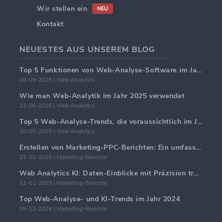
Wir stellen ein
NEU
Kontakt
NEUESTES AUS UNSEREM BLOG
Top 5 Funktionen von Web-Analyse-Software im Jahr 2025
09-09-2025 | Web Analytics
Wie man Web-Analytik im Jahr 2025 verwendet
22-06-2025 | Web Analytics
Top 5 Web-Analyse-Trends, die voraussichtlich im Jahr 2025 dominieren werden
10-05-2025 | Web Analytics
Erstellen von Marketing-PPC-Berichten: Ein umfassender Leitfaden
21-02-2025 | Marketing-Berichte
Web Analytics KI: Daten-Einblicke mit Präzision transformieren
11-01-2025 | Marketing-Berichte
Top Web-Analyse- und KI-Trends im Jahr 2024
09-12-2024 | Marketing-Berichte