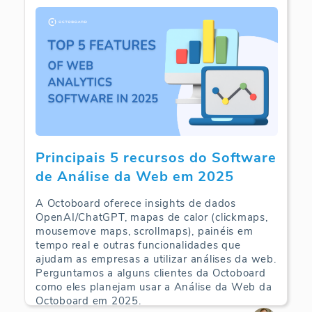
Principais 5 recursos do Software
de Análise da Web em 2025
A Octoboard oferece insights de dados
OpenAI/ChatGPT, mapas de calor (clickmaps,
mousemove maps, scrollmaps), painéis em
tempo real e outras funcionalidades que
ajudam as empresas a utilizar análises da web.
Perguntamos a alguns clientes da Octoboard
como eles planejam usar a Análise da Web da
Octoboard em 2025.