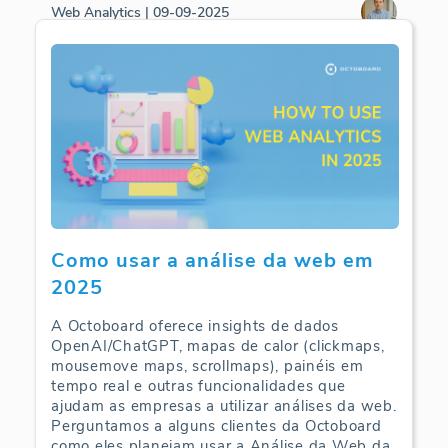
Web Analytics | 09-09-2025
Como usar a análise da web em
2025
A Octoboard oferece insights de dados
OpenAI/ChatGPT, mapas de calor (clickmaps,
mousemove maps, scrollmaps), painéis em
tempo real e outras funcionalidades que
ajudam as empresas a utilizar análises da web.
Perguntamos a alguns clientes da Octoboard
como eles planejam usar a Análise da Web da