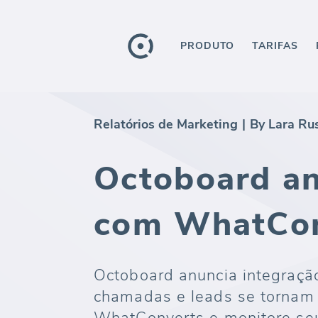
PRODUTO
TARIFAS
Relatórios de Marketing
|
By Lara Ru
Octoboard an
com WhatCon
Octoboard anuncia integraç
chamadas e leads se tornam