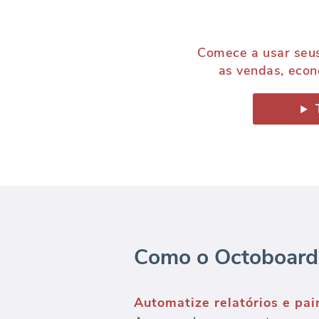
Comece a usar seu
as vendas, econo
Como o Octoboard 
Automatize relatórios e pa