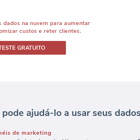
s dados na nuvem para aumentar
mizar custos e reter clientes.
TESTE GRATUITO
pode ajudá-lo a usar seus dados
inéis de marketing