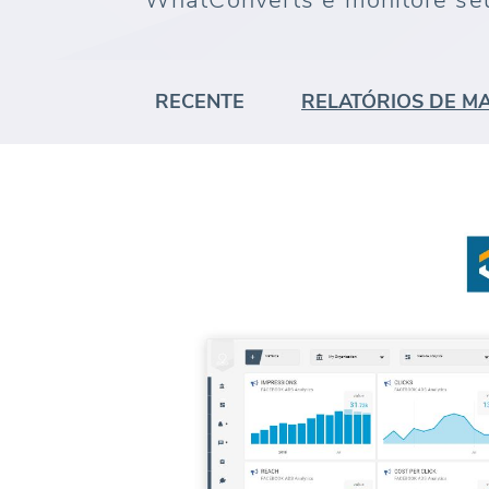
WhatConverts e monitore se
RECENTE
RELATÓRIOS DE M