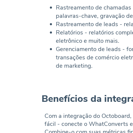
Rastreamento de chamadas -
palavras-chave, gravação de
Rastreamento de leads - relat
Relatórios - relatórios comp
eletrônico e muito mais.
Gerenciamento de leads - fo
transações de comércio eletr
de marketing.
Benefícios da integ
Com a integração do Octoboard, 
fácil - conecte o WhatConverts 
Combine-o com suas métricas fin