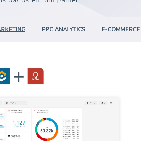
us dados em um painel.
ARKETING
PPC ANALYTICS
E-COMMERCE 