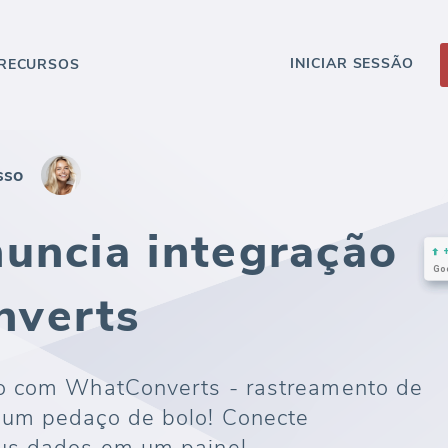
INICIAR SESSÃO
RECURSOS
sso
uncia integração
verts
ão com WhatConverts - rastreamento de
 um pedaço de bolo! Conecte