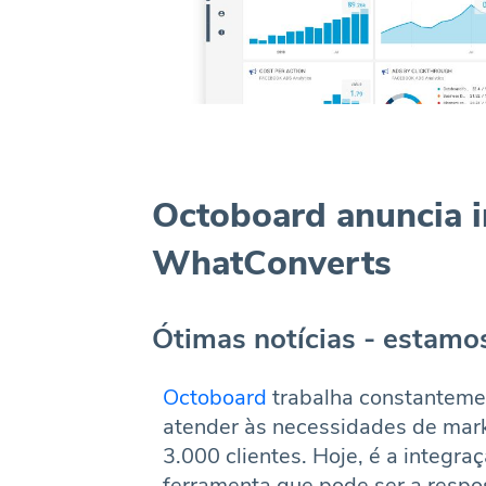
Octoboard anuncia 
WhatConverts
Ótimas notícias - estam
Octoboard
trabalha constantemen
atender às necessidades de mark
3.000 clientes. Hoje, é a integr
ferramenta que pode ser a respo