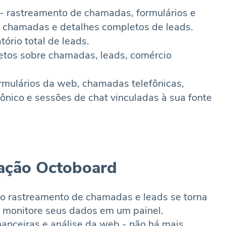
 rastreamento de chamadas, formulários e
 chamadas e detalhes completos de leads.
ório total de leads.
letos sobre chamadas, leads, comércio
rmulários da web, chamadas telefônicas,
ônico e sessões de chat vinculadas à sua fonte
ração Octoboard
o rastreamento de chamadas e leads se torna
e monitore seus dados em um painel.
anceiras e análise da web - não há mais