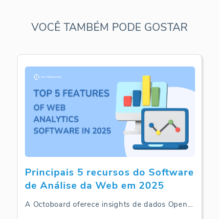
VOCÊ TAMBÉM PODE GOSTAR
Principais 5 recursos do Software
de Análise da Web em 2025
A Octoboard oferece insights de dados Open
...