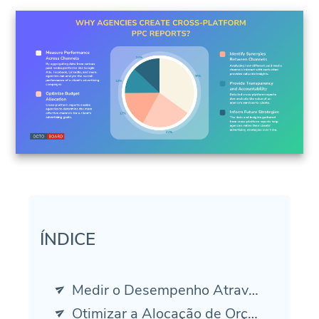
ÍNDICE
Medir o Desempenho Através dos Canais: 35%
Otimizar a Alocação de Orçamento: 23%