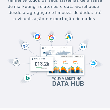
Conecte-se a qualquer plataforma de
publicidade paga suportada e contas do
Google Analytics. Relate métricas-chave em
todos os seus canais de marketing.