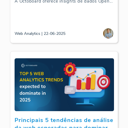
A Octoboard oferece insights de dados Open
...
Web Analytics | 22-06-2025
Principais 5 tendências de análise
da web esperadas para dominar