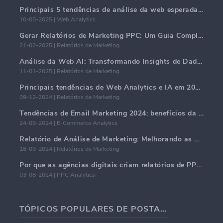
Principais 5 tendências de análise da web esperadas para dominar em 2025
10-05-2025 | Web Analytics
Gerar Relatórios de Marketing PPC: Um Guia Completo
21-02-2025 | Relatórios de Marketing
Análise da Web AI: Transformando Insights de Dados com Precisão
11-01-2025 | Relatórios de Marketing
Principais tendências de Web Analytics e IA em 2024
09-12-2024 | Relatórios de Marketing
Tendências de Email Marketing 2024: benefícios da hiper-personalização
24-09-2024 | E-Commerce Analytics
Relatório de Análise de Marketing: Melhorando as Percepções de Negócios
18-09-2024 | Relatórios de Marketing
Por que as agências digitais criam relatórios de PPC multiplataforma?
03-08-2024 | PPC Analytics
TÓPICOS POPULARES DE POSTAGENS EM BLOG