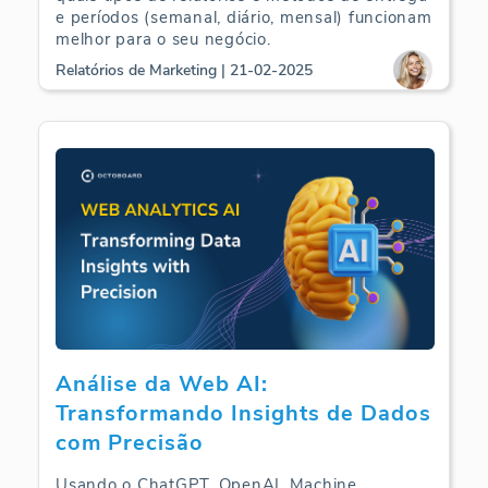
e períodos (semanal, diário, mensal) funcionam
melhor para o seu negócio.
Relatórios de Marketing | 21-02-2025
Análise da Web AI:
Transformando Insights de Dados
com Precisão
Usando o ChatGPT, OpenAI, Machine