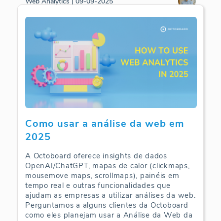
Web Analytics | 09-09-2025
Como usar a análise da web em
2025
A Octoboard oferece insights de dados
OpenAI/ChatGPT, mapas de calor (clickmaps,
mousemove maps, scrollmaps), painéis em
tempo real e outras funcionalidades que
ajudam as empresas a utilizar análises da web.
Perguntamos a alguns clientes da Octoboard
como eles planejam usar a Análise da Web da