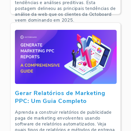
tendências e análises preditivas. Esta
postagem delineou as principais tendências de
análise da web que os clientes da Octoboard
veem dominando em 2025.
Web Analytics | 10-05-2025
Gerar Relatórios de Marketing
PPC: Um Guia Completo
Aprenda a construir relatórios de publicidade
paga de marketing envolventes usando
software de relatórios automatizados. Veja
quais tipos de relatórios e métodos de entrega