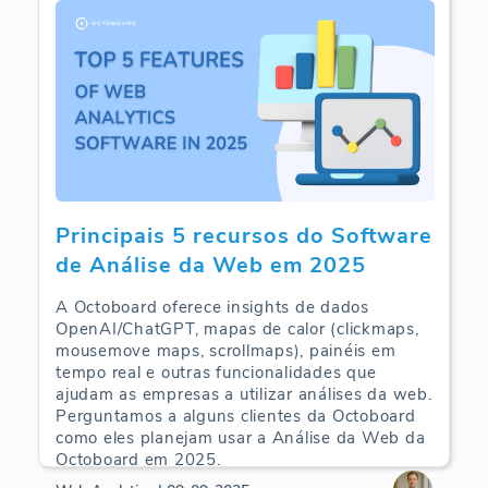
Principais 5 recursos do Software
de Análise da Web em 2025
A Octoboard oferece insights de dados
OpenAI/ChatGPT, mapas de calor (clickmaps,
mousemove maps, scrollmaps), painéis em
tempo real e outras funcionalidades que
ajudam as empresas a utilizar análises da web.
Perguntamos a alguns clientes da Octoboard
como eles planejam usar a Análise da Web da
Octoboard em 2025.