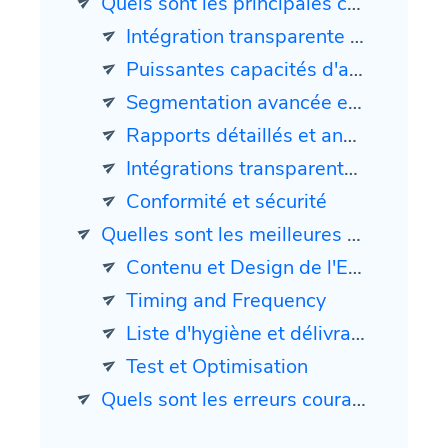
Quels sont les principales caractéristiques à rechercher dans un outil de marketing par e-mail WooCommerce
Intégration transparente avec WooCommerce
Puissantes capacités d'automatisation
Segmentation avancée et ciblage
Rapports détaillés et analyses
Intégrations transparentes avec d'autres outils
Conformité et sécurité
Quelles sont les meilleures pratiques pour maintenir un taux d'ouverture élevé dans le marketing par e-mail WooCommerce
Contenu et Design de l'E-mail
Timing and Frequency
Liste d'hygiène et délivrabilité
Test et Optimisation
Quels sont les erreurs courantes à éviter dans le marketing par e-mail WooCommerce