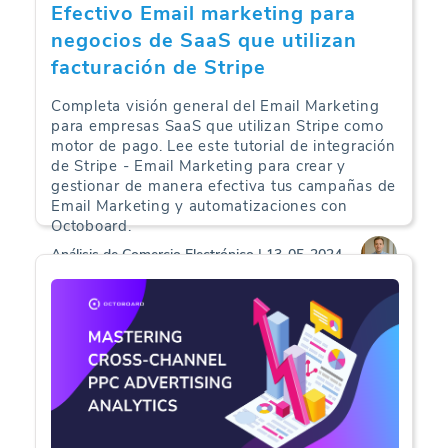
Efectivo Email marketing para
negocios de SaaS que utilizan
facturación de Stripe
Completa visión general del Email Marketing
para empresas SaaS que utilizan Stripe como
motor de pago. Lee este tutorial de integración
de Stripe - Email Marketing para crear y
gestionar de manera efectiva tus campañas de
Email Marketing y automatizaciones con
Octoboard.
Análisis de Comercio Electrónico | 13-05-2024