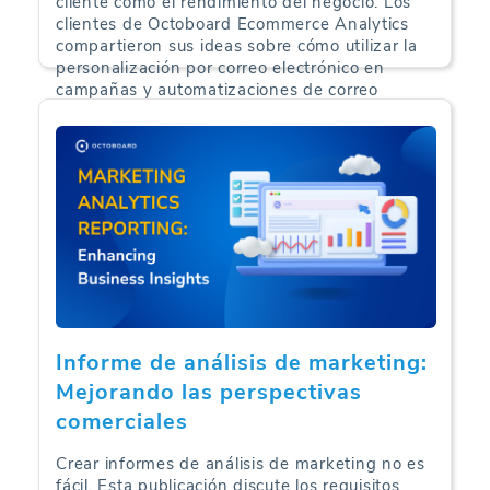
cliente como el rendimiento del negocio. Los
clientes de Octoboard Ecommerce Analytics
compartieron sus ideas sobre cómo utilizar la
personalización por correo electrónico en
campañas y automatizaciones de correo
electrónico de comercio electrónico.
Análisis de Comercio Electrónico | 24-09-2024
Informe de análisis de marketing:
Mejorando las perspectivas
comerciales
Crear informes de análisis de marketing no es
fácil. Esta publicación discute los requisitos