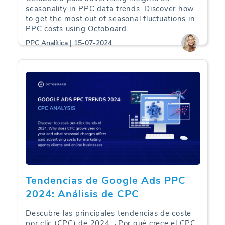
seasonality in PPC data trends. Discover how
to get the most out of seasonal fluctuations in
PPC costs using Octoboard.
PPC Analítica | 15-07-2024
Tendencias de Google Ads PPC
2024: Análisis de CPC
Descubre las principales tendencias de coste
por clic (CPC) de 2024. ¿Por qué crece el CPC