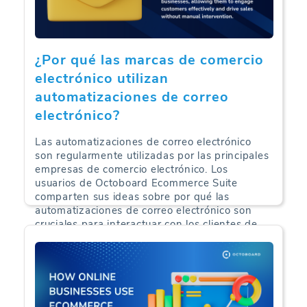
¿Por qué las marcas de comercio
electrónico utilizan
automatizaciones de correo
electrónico?
Las automatizaciones de correo electrónico
son regularmente utilizadas por las principales
empresas de comercio electrónico. Los
usuarios de Octoboard Ecommerce Suite
comparten sus ideas sobre por qué las
automatizaciones de correo electrónico son
cruciales para interactuar con los clientes de
comercio electrónico y aumentar los ingresos.
Análisis de Comercio Electrónico | 09-08-2024