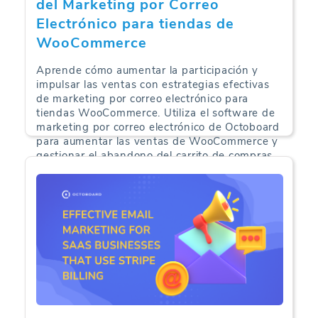
del Marketing por Correo
Electrónico para tiendas de
WooCommerce
Aprende cómo aumentar la participación y
impulsar las ventas con estrategias efectivas
de marketing por correo electrónico para
tiendas WooCommerce. Utiliza el software de
marketing por correo electrónico de Octoboard
para aumentar las ventas de WooCommerce y
gestionar el abandono del carrito de compras.
Análisis de Comercio Electrónico | 16-05-2024