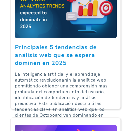
Principales 5 tendencias de
análisis web que se espera
dominen en 2025
La inteligencia artificial y el aprendizaje
automático revolucionarán la analítica web,
permitiendo obtener una comprensión más
profunda del comportamiento del usuario,
identificación de tendencias y análisis
predictivo. Esta publicación describió las
tendencias clave en analítica web que los
clientes de Octoboard ven dominando en
2025.
Web Analytics | 10-05-2025