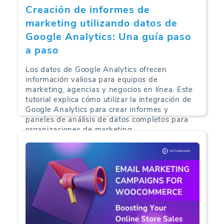
Creación de informes de
marketing utilizando datos de
Google Analytics: Una guía paso
a paso
Los datos de Google Analytics ofrecen
información valiosa para equipos de
marketing, agencias y negocios en línea. Este
tutorial explica cómo utilizar la integración de
Google Analytics para crear informes y
paneles de análisis de datos completos para
organizaciones de marketing.
Informes de Marketing | 02-09-2024