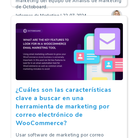
marketing del equipo de Análisis de Marketing
de Octoboard.
Informes de Marketing | 22-07-2024
¿Cuáles son las características
clave a buscar en una
herramienta de marketing por
correo electrónico de
WooCommerce?
Usar software de marketing por correo