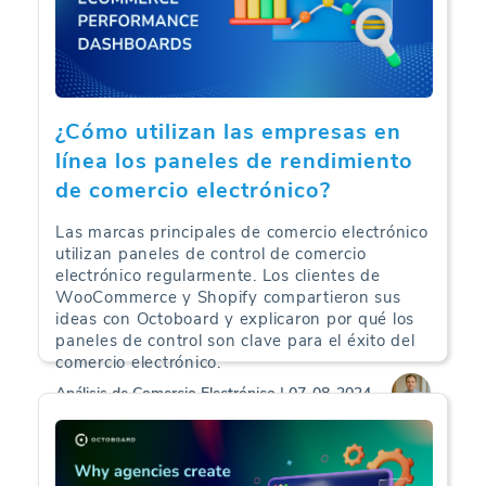
¿Cómo utilizan las empresas en
línea los paneles de rendimiento
de comercio electrónico?
Las marcas principales de comercio electrónico
utilizan paneles de control de comercio
electrónico regularmente. Los clientes de
WooCommerce y Shopify compartieron sus
ideas con Octoboard y explicaron por qué los
paneles de control son clave para el éxito del
comercio electrónico.
Análisis de Comercio Electrónico | 07-08-2024