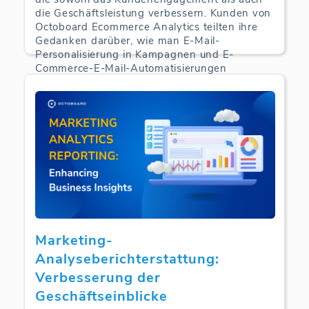
die Geschäftsleistung verbessern. Kunden von
Octoboard Ecommerce Analytics teilten ihre
Gedanken darüber, wie man E-Mail-
Personalisierung in Kampagnen und E-
Commerce-E-Mail-Automatisierungen
einsetzen kann.
E-Commerce Analytics | 24-09-2024
Marketing-
Analyseberichterstattung:
Verbesserung der
Geschäftseinblicke