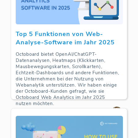
Top 5 Funktionen von Web-
Analyse-Software im Jahr 2025
Octoboard bietet OpenAI/ChatGPT-
Datenanalysen, Heatmaps (Klickkarten,
Mausbewegungskarten, Scrollkarten),
Echtzeit-Dashboards und andere Funktionen,
die Unternehmen bei der Nutzung von
Webanalytik unterstützen. Wir haben einige
der Octoboard-Kunden gefragt, wie sie
Octoboard Web Analytics im Jahr 2025
nutzen möchten.
Web Analytics | 09-09-2025