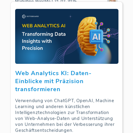
Marketing-Berichte | 21-02-2025
Web Analytics KI: Daten-
Einblicke mit Präzision
transformieren
Verwendung von ChatGPT, OpenAI, Machine
Learning und anderen künstlichen
Intelligenztechnologien zur Transformation
von Web-Analyse-Daten und Unterstützung
von Unternehmen bei der Verbesserung ihrer
Geschäftsentscheidungen.