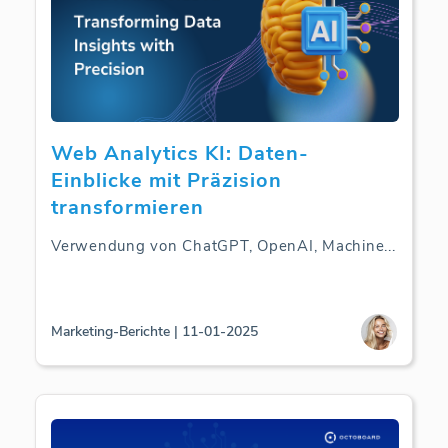
Web Analytics KI: Daten-
Einblicke mit Präzision
transformieren
Verwendung von ChatGPT, OpenAI, Machine
...
Marketing-Berichte | 11-01-2025