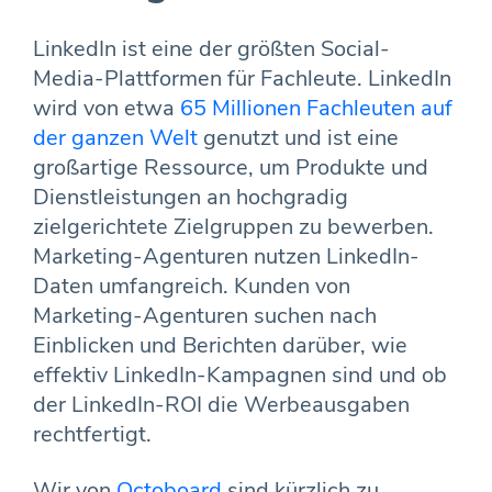
LinkedIn ist eine der größten Social-
Media-Plattformen für Fachleute. LinkedIn
wird von etwa
65 Millionen Fachleuten auf
der ganzen Welt
genutzt und ist eine
großartige Ressource, um Produkte und
Dienstleistungen an hochgradig
zielgerichtete Zielgruppen zu bewerben.
Marketing-Agenturen nutzen LinkedIn-
Daten umfangreich. Kunden von
Marketing-Agenturen suchen nach
Einblicken und Berichten darüber, wie
effektiv LinkedIn-Kampagnen sind und ob
der LinkedIn-ROI die Werbeausgaben
rechtfertigt.
Wir von
Octoboard
sind kürzlich zu