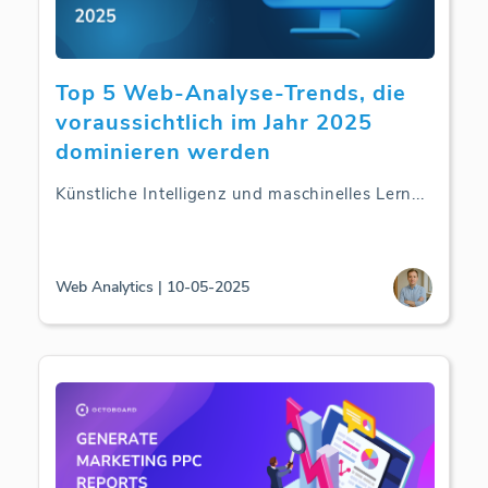
Top 5 Web-Analyse-Trends, die
voraussichtlich im Jahr 2025
dominieren werden
Künstliche Intelligenz und maschinelles Lern
...
Web Analytics | 10-05-2025