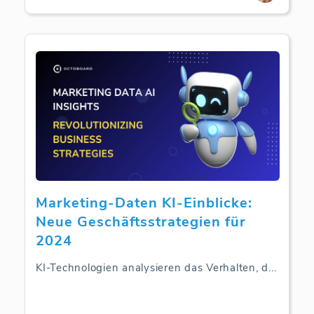
Marketing-Daten KI-Einblicke:
Neue Geschäftsstrategien für
2024
KI-Technologien analysieren das Verhalten, d
...