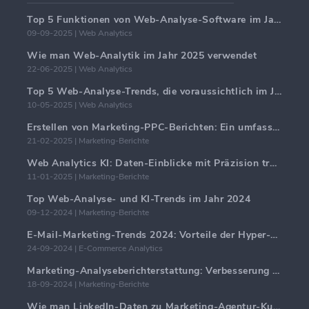
Top 5 Funktionen von Web-Analyse-Software im Jahr 2025
09-09-2025 | Web Analytics
Wie man Web-Analytik im Jahr 2025 verwendet
22-06-2025 | Web Analytics
Top 5 Web-Analyse-Trends, die voraussichtlich im Jahr 2025 dominieren werden
10-05-2025 | Web Analytics
Erstellen von Marketing-PPC-Berichten: Ein umfassender Leitfaden
21-02-2025 | Marketing-Berichte
Web Analytics KI: Daten-Einblicke mit Präzision transformieren
11-01-2025 | Marketing-Berichte
Top Web-Analyse- und KI-Trends im Jahr 2024
09-12-2024 | Marketing-Berichte
E-Mail-Marketing-Trends 2024: Vorteile der Hyper-Personalisierung
24-09-2024 | E-Commerce Analytics
Marketing-Analyseberichterstattung: Verbesserung der Geschäftseinblicke
18-09-2024 | Marketing-Berichte
Wie man LinkedIn-Daten zu Marketing-Agentur-Kundenberichten hinzufügt