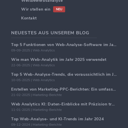
Wettbewerbsanalyse
Wir stellen ein
NEU
Kontakt
NEUESTES AUS UNSEREM BLOG
Top 5 Funktionen von Web-Analyse-Software im Jahr 2025
09-09-2025 | Web Analytics
Wie man Web-Analytik im Jahr 2025 verwendet
22-06-2025 | Web Analytics
Top 5 Web-Analyse-Trends, die voraussichtlich im Jahr 2025 dominieren werden
10-05-2025 | Web Analytics
Erstellen von Marketing-PPC-Berichten: Ein umfassender Leitfaden
21-02-2025 | Marketing-Berichte
Web Analytics KI: Daten-Einblicke mit Präzision transformieren
11-01-2025 | Marketing-Berichte
Top Web-Analyse- und KI-Trends im Jahr 2024
09-12-2024 | Marketing-Berichte