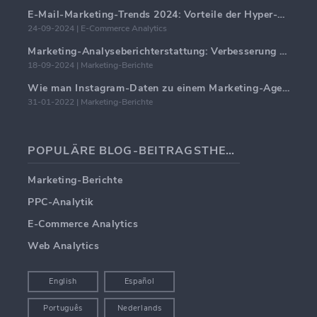
E-Mail-Marketing-Trends 2024: Vorteile der Hyper-Personalisierung
24-09-2024 | E-Commerce Analytics
Marketing-Analyseberichterstattung: Verbesserung der Geschäftseinblicke
18-09-2024 | Marketing-Berichte
Wie man Instagram-Daten zu einem Marketing-Agentur-Bericht hinzufügt
31-01-2022 | Marketing-Berichte
POPULÄRE BLOG-BEITRAGSTHEMEN
Marketing-Berichte
PPC-Analytik
E-Commerce Analytics
Web Analytics
English
Español
Português
Nederlands