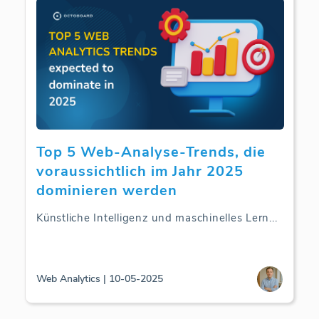
Top 5 Web-Analyse-Trends, die
voraussichtlich im Jahr 2025
dominieren werden
Künstliche Intelligenz und maschinelles Lern
...
Web Analytics | 10-05-2025