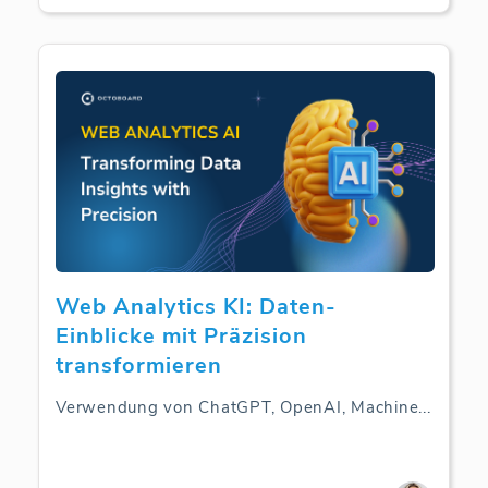
Web Analytics KI: Daten-
Einblicke mit Präzision
transformieren
Verwendung von ChatGPT, OpenAI, Machine
...