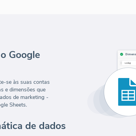
 o Google
te-se às suas contas
cas e dimensões que
izados de marketing -
gle Sheets.
ática de dados