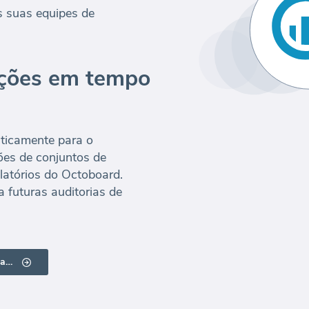
s suas equipes de
ações em tempo
ticamente para o
ões de conjuntos de
elatórios do Octoboard.
 futuras auditorias de
Clique em aqui para obter mais informações