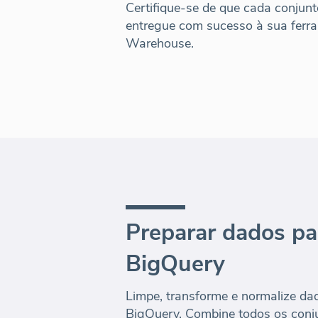
Certifique-se de que cada conjunt
entregue com sucesso à sua ferr
Warehouse.
Preparar dados pa
BigQuery
Limpe, transforme e normalize dad
BigQuery. Combine todos os conju