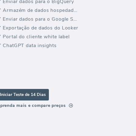
Enviar dados para o BigQuery
Armazém de dados hospedado na UE
Enviar dados para o Google Sheets
Exportação de dados do Looker
Portal do cliente white label
ChatGPT data insights
Iniciar Teste de 14 Dias
prenda mais e compare preços