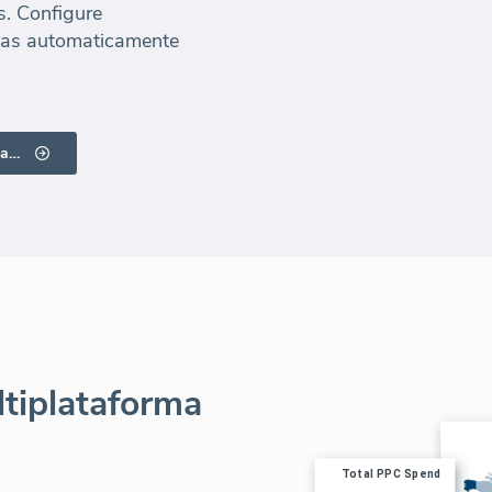
s. Configure
das automaticamente
Clique em aqui para obter mais informações
tiplataforma