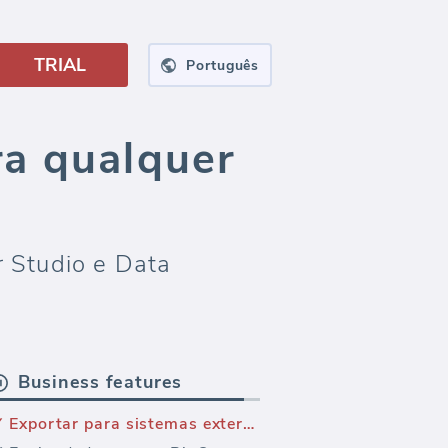
TRIAL
Português
ra qualquer
r Studio e Data
Business features
Exportar para sistemas externos