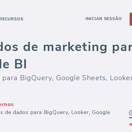
INICIAR SESSÃO
RECURSOS
dos de marketing pa
de BI
 para BigQuery, Google Sheets, Looke
ernos
es de dados para BigQuery, Looker, Google