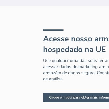
Acesse nosso arm
hospedado na UE
Use qualquer uma das suas ferra
acessar dados de marketing arm
armazém de dados seguro. Constr
de análise.