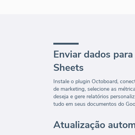
Enviar dados para
Sheets
Instale o plugin Octoboard, conec
de marketing, selecione as métri
deseja e gere relatórios personal
tudo em seus documentos do Goo
Atualização autom