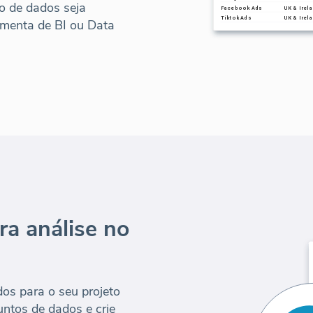
o de dados seja
amenta de BI ou Data
ra análise no
os para o seu projeto
ntos de dados e crie