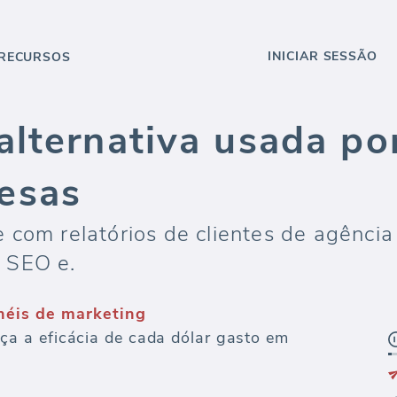
INICIAR SESSÃO
RECURSOS
alternativa usada po
esas
 com relatórios de clientes de agênci
 SEO e.
inéis de marketing
 a eficácia de cada dólar gasto em