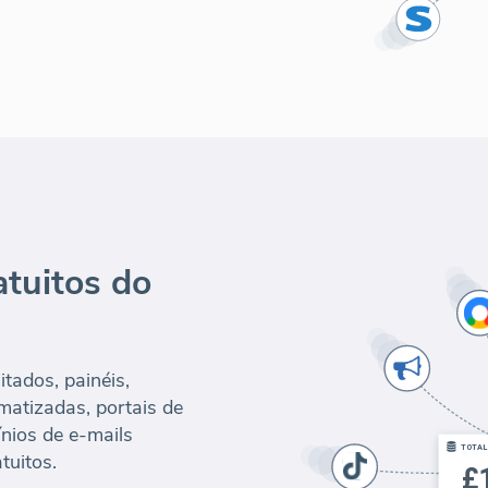
tuitos do
tados, painéis,
omatizadas, portais de
nios de e-mails
tuitos.