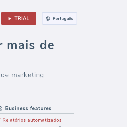
TRIAL
Português
r mais de
a de marketing
Business features
Relatórios automatizados