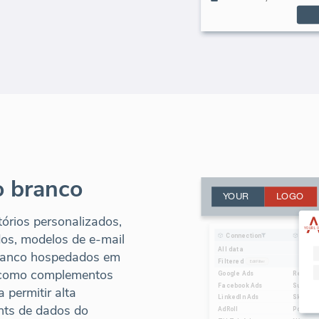
o branco
tórios personalizados,
dos, modelos de e-mail
 branco hospedados em
os como complementos
 permitir alta
ghts de dados do