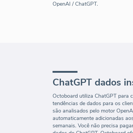
OpenAI / ChatGPT.
ChatGPT dados in
Octoboard utiliza ChatGPT para ca
tendências de dados para os clien
são analisados pelo motor OpenA
automaticamente adicionadas aos 
semanais. Você não precisa paga
dados do ChatGPT. Octoboard ofe