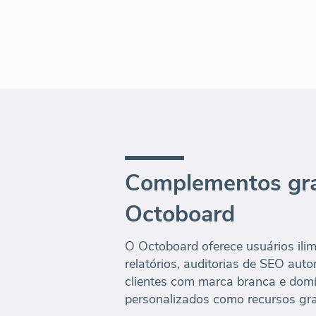
Complementos gra
Octoboard
O Octoboard oferece usuários ilimi
relatórios, auditorias de SEO aut
clientes com marca branca e domí
personalizados como recursos gra