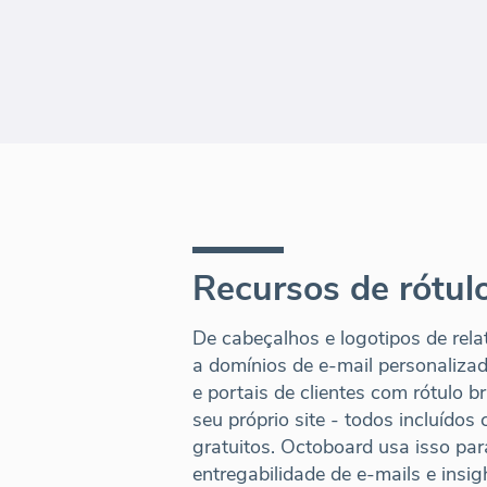
Recursos de rótul
De cabeçalhos e logotipos de rela
a domínios de e-mail personaliza
e portais de clientes com rótulo
seu próprio site - todos incluíd
gratuitos. Octoboard usa isso para
entregabilidade de e-mails e insi