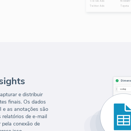
sights
pturar e distribuir
tes finais. Os dados
I e as anotações são
relatórios de e-mail
r pela conexão de
rece isso