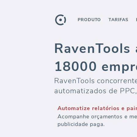
PRODUTO
TARIFAS
RavenTools 
18000 empr
RavenTools concorrente
automatizados de PPC,
Automatize relatórios e pa
Acompanhe orçamentos e meça
publicidade paga.