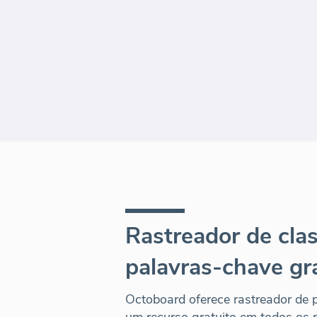
Rastreador de clas
palavras-chave gr
Octoboard oferece rastreador de
um recurso gratuito em todos os 