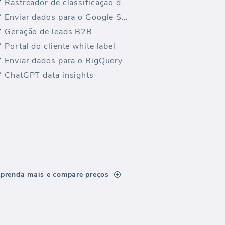
Rastreador de classificação de palavras-chave
Enviar dados para o Google Sheets
Geração de leads B2B
Portal do cliente white label
Enviar dados para o BigQuery
ChatGPT data insights
prenda mais e compare preços