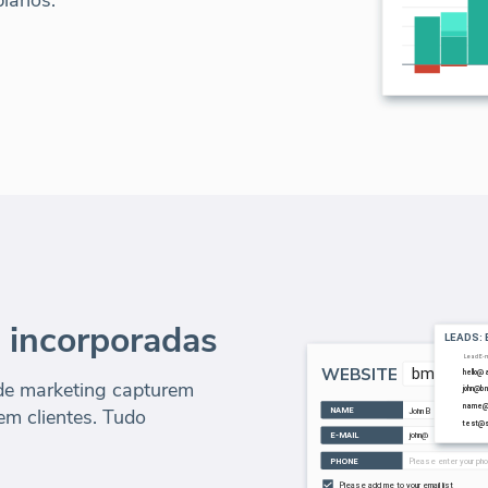
 incorporadas
de marketing capturem
em clientes. Tudo