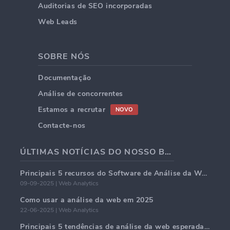
Auditorias de SEO incorporadas
Web Leads
SOBRE NÓS
Documentação
Análise de concorrentes
Estamos a recrutar
NOVO
Contacte-nos
ÚLTIMAS NOTÍCIAS DO NOSSO BLOG
Principais 5 recursos do Software de Análise da Web em 2025
09-09-2025 | Web Analytics
Como usar a análise da web em 2025
22-06-2025 | Web Analytics
Principais 5 tendências de análise da web esperadas para dominar em 2025