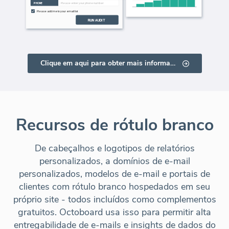
Clique em aqui para obter mais informações
Recursos de rótulo branco
De cabeçalhos e logotipos de relatórios
personalizados, a domínios de e-mail
personalizados, modelos de e-mail e portais de
clientes com rótulo branco hospedados em seu
próprio site - todos incluídos como complementos
gratuitos. Octoboard usa isso para permitir alta
entregabilidade de e-mails e insights de dados do