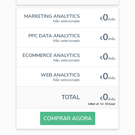
0
MARKETING ANALYTICS
€
/mês
Não selecionado
0
PPC DATA ANALYTICS
€
/mês
Não selecionado
0
ECOMMERCE ANALYTICS
€
/mês
Não selecionado
0
WEB ANALYTICS
€
/mês
Não selecionado
0
TOTAL
€
/mês
billed at
€0
€0/year
COMPRAR AGORA