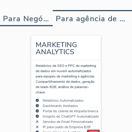
Para Negócios
Para agência de marketing
MARKETING
ANALYTICS
Relatórios de SEO e PPC de marketing
de dados em nuvem automatizados
para equipes de marketing e agências.
Compartilhamento de dados, geração
de leads B2B, análise de palavras-
chave.
Relatórios Automatizados
Dashboards ilimitados
Portal do cliente de etiqueta branca
Insights do ChatGPT Automatizado
Servidor de Email Personalizado
IP para Leads de Empresa B2B
NOVO