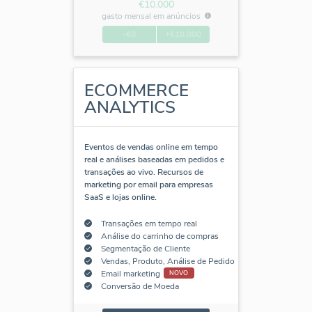
€10.000
gasto mensal em anúncios
-€0
+€10.000
ECOMMERCE
ANALYTICS
Eventos de vendas online em tempo
real e análises baseadas em pedidos e
transações ao vivo. Recursos de
marketing por email para empresas
SaaS e lojas online.
Transações em tempo real
Análise do carrinho de compras
Segmentação de Cliente
Vendas, Produto, Análise de Pedido
Email marketing
NOVO
Conversão de Moeda