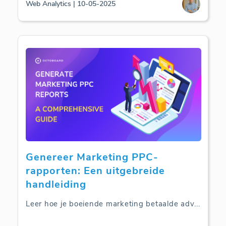
Web Analytics | 10-05-2025
Genereer Marketing PPC-
rapporten: Een uitgebreide
handleiding
Leer hoe je boeiende marketing betaalde adv
...