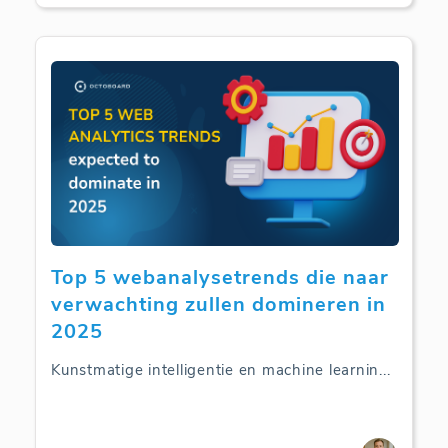
Top 5 webanalysetrends die naar
verwachting zullen domineren in
2025
Kunstmatige intelligentie en machine learnin
...