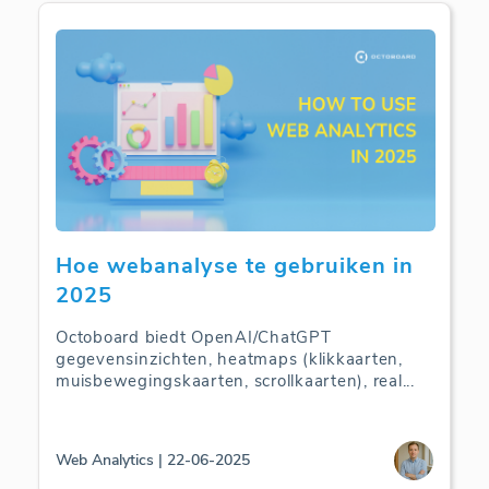
Hoe webanalyse te gebruiken in
2025
Octoboard biedt OpenAI/ChatGPT
gegevensinzichten, heatmaps (klikkaarten,
muisbewegingskaarten, scrollkaarten), real
...
Web Analytics | 22-06-2025