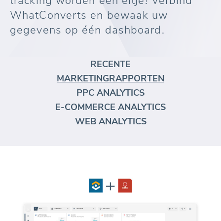
tracking worden een eitje! Verbind
WhatConverts en bewaak uw
gegevens op één dashboard.
RECENTE
MARKETINGRAPPORTEN
PPC ANALYTICS
E-COMMERCE ANALYTICS
WEB ANALYTICS