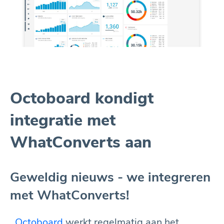
Octoboard kondigt
integratie met
WhatConverts aan
Geweldig nieuws - we integreren
met WhatConverts!
Octoboard
werkt regelmatig aan het