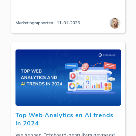
Marketingrapporten | 11-01-2025
Top Web Analytics en AI trends
in 2024
We hebben Octoboard-gebruikers gevraagd
...