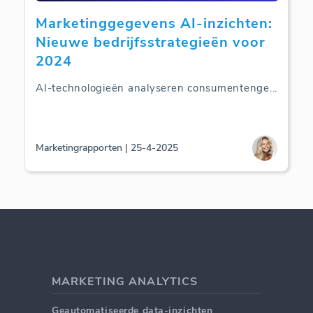
Marketinggegevens AI-inzichten:
Nieuwe bedrijfsstrategieën voor
2024
AI-technologieën analyseren consumentenge
...
Marketingrapporten | 25-4-2025
MARKETING ANALYTICS
Geautomatiseerde data-inzichten