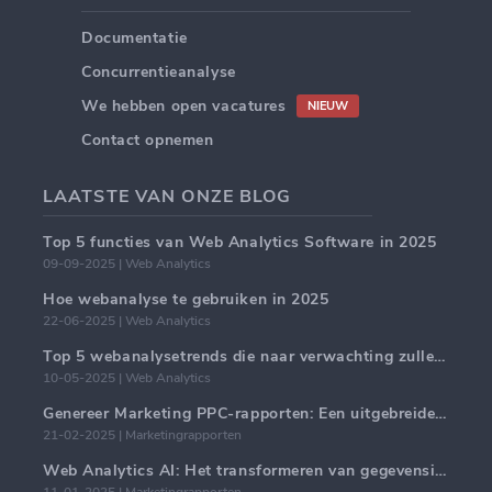
Documentatie
Concurrentieanalyse
We hebben open vacatures
NIEUW
Contact opnemen
LAATSTE VAN ONZE BLOG
Top 5 functies van Web Analytics Software in 2025
09-09-2025 | Web Analytics
Hoe webanalyse te gebruiken in 2025
22-06-2025 | Web Analytics
Top 5 webanalysetrends die naar verwachting zullen domineren in 2025
10-05-2025 | Web Analytics
Genereer Marketing PPC-rapporten: Een uitgebreide handleiding
21-02-2025 | Marketingrapporten
Web Analytics AI: Het transformeren van gegevensinzichten met precisie
11-01-2025 | Marketingrapporten