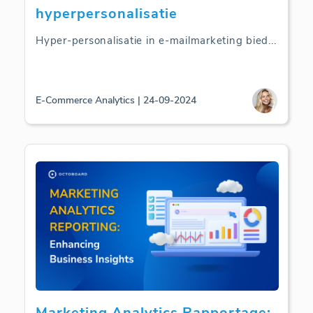
hyperpersonalisatie
Hyper-personalisatie in e-mailmarketing bied
...
E-Commerce Analytics | 24-09-2024
Marketing Analytics Rapportage: