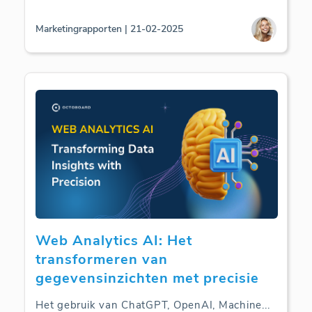
Marketingrapporten | 21-02-2025
Web Analytics AI: Het
transformeren van
gegevensinzichten met precisie
Het gebruik van ChatGPT, OpenAI, Machine
...