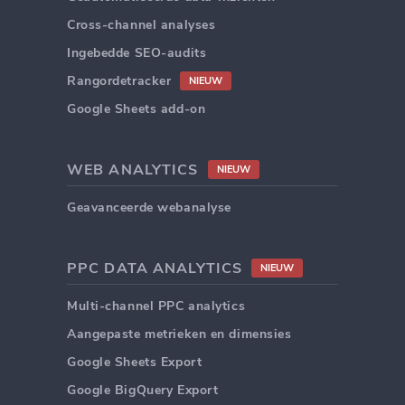
Cross-channel analyses
Ingebedde SEO-audits
Rangordetracker
NIEUW
Google Sheets add-on
WEB ANALYTICS
NIEUW
Geavanceerde webanalyse
PPC DATA ANALYTICS
NIEUW
Multi-channel PPC analytics
Aangepaste metrieken en dimensies
Google Sheets Export
Google BigQuery Export