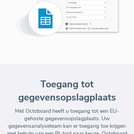
Toegang tot
gegevensopslagplaats
Met Octoboard heeft u toegang tot een EU-
gehoste gegevensopslagplaats. Uw
gegevensanalyseteam kan er toegang toe krijgen
met behulp van een BI-tool naar keuze. Octoboard