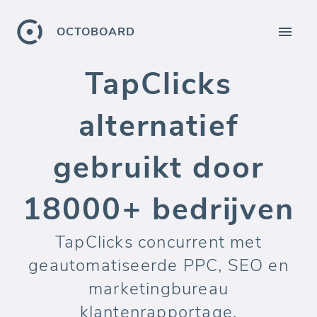
OCTOBOARD
TapClicks
alternatief
gebruikt door
18000+ bedrijven
TapClicks concurrent met
geautomatiseerde PPC, SEO en
marketingbureau
klantenrapportage.