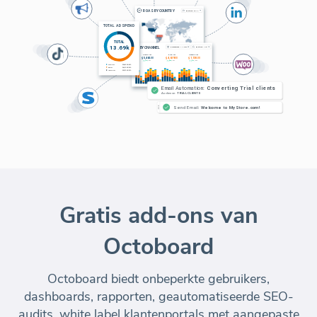
Gratis add-ons van
Octoboard
Octoboard biedt onbeperkte gebruikers,
dashboards, rapporten, geautomatiseerde SEO-
audits, white label klantenportals met aangepaste