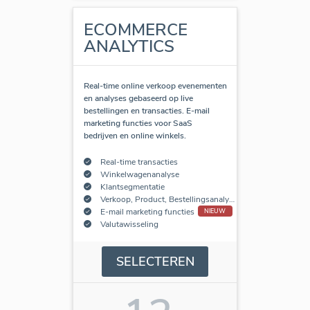
ECOMMERCE
ANALYTICS
Real-time online verkoop evenementen
en analyses gebaseerd op live
bestellingen en transacties. E-mail
marketing functies voor SaaS
bedrijven en online winkels.
Real-time transacties
Winkelwagenanalyse
Klantsegmentatie
Verkoop, Product, Bestellingsanalyse
E-mail marketing functies
NIEUW
Valutawisseling
SELECTEREN