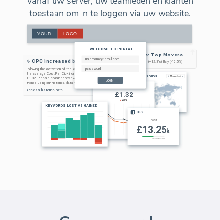
vanaf uw server, uw teamleden en klanten
toestaan om in te loggen via uw website.