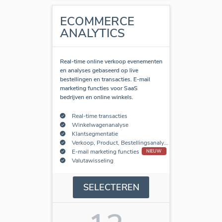
ECOMMERCE
ANALYTICS
Real-time online verkoop evenementen
en analyses gebaseerd op live
bestellingen en transacties. E-mail
marketing functies voor SaaS
bedrijven en online winkels.
Real-time transacties
Winkelwagenanalyse
Klantsegmentatie
Verkoop, Product, Bestellingsanalyse
E-mail marketing functies
NIEUW
Valutawisseling
SELECTEREN