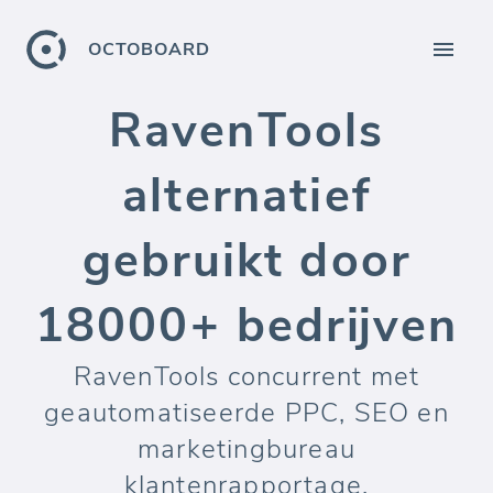
OCTOBOARD
RavenTools
alternatief
gebruikt door
18000+ bedrijven
RavenTools concurrent met
geautomatiseerde PPC, SEO en
marketingbureau
klantenrapportage.