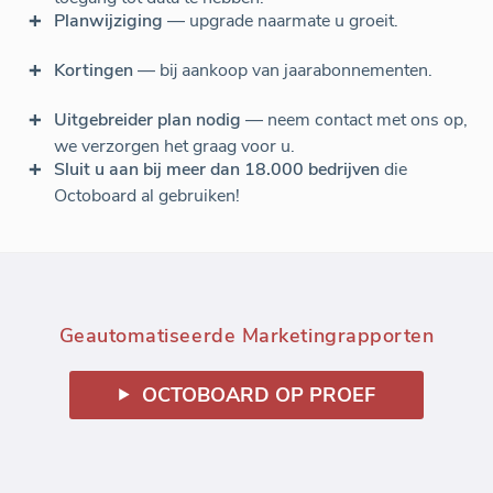
Planwijziging
— upgrade naarmate u groeit.
Kortingen
— bij aankoop van jaarabonnementen.
Uitgebreider plan nodig
— neem contact met ons op,
we verzorgen het graag voor u.
Sluit u aan bij meer dan 18.000 bedrijven
die
Octoboard al gebruiken!
Geautomatiseerde Marketingrapporten
OCTOBOARD OP PROEF