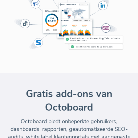
Gratis add-ons van
Octoboard
Octoboard biedt onbeperkte gebruikers,
dashboards, rapporten, geautomatiseerde SEO-
audits, white label klantenportals met aangepaste