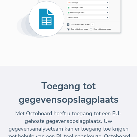
Toegang tot
gegevensopslagplaats
Met Octoboard heeft u toegang tot een EU-
gehoste gegevensopslagplaats. Uw
gegevensanalyseteam kan er toegang toe krijgen
met behulp van een BI-tool naar keuze. Octoboard