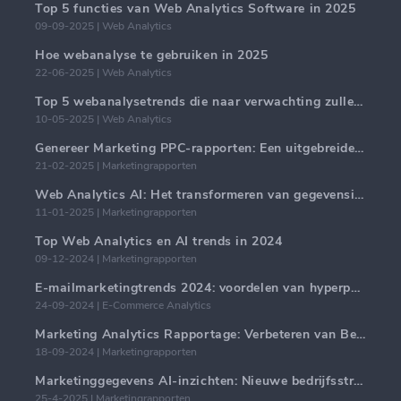
Top 5 functies van Web Analytics Software in 2025
09-09-2025 | Web Analytics
Hoe webanalyse te gebruiken in 2025
22-06-2025 | Web Analytics
Top 5 webanalysetrends die naar verwachting zullen domineren in 2025
10-05-2025 | Web Analytics
Genereer Marketing PPC-rapporten: Een uitgebreide handleiding
21-02-2025 | Marketingrapporten
Web Analytics AI: Het transformeren van gegevensinzichten met precisie
11-01-2025 | Marketingrapporten
Top Web Analytics en AI trends in 2024
09-12-2024 | Marketingrapporten
E-mailmarketingtrends 2024: voordelen van hyperpersonalisatie
24-09-2024 | E-Commerce Analytics
Marketing Analytics Rapportage: Verbeteren van Bedrijfsinzichten
18-09-2024 | Marketingrapporten
Marketinggegevens AI-inzichten: Nieuwe bedrijfsstrategieën voor 2024
25-4-2025 | Marketingrapporten