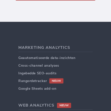
MARKETING ANALYTICS
Geautomatiseerde data-inzichten
Cross-channel analyses
Ingebedde SEO-audits
Rangordetracker
NIEUW
Google Sheets add-on
WEB ANALYTICS
NIEUW