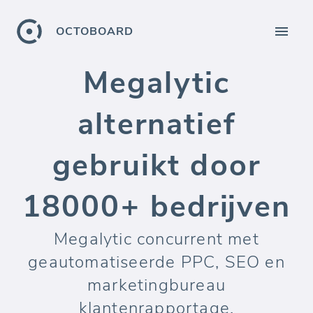
OCTOBOARD
Megalytic
alternatief
gebruikt door
18000+ bedrijven
Megalytic concurrent met
geautomatiseerde PPC, SEO en
marketingbureau
klantenrapportage.