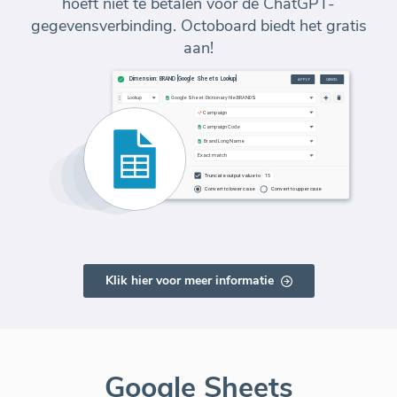
hoeft niet te betalen voor de ChatGPT-
gegevensverbinding. Octoboard biedt het gratis
aan!
Klik hier voor meer informatie
Google Sheets