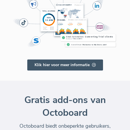
Klik hier voor meer informatie
Gratis add-ons van
Octoboard
Octoboard biedt onbeperkte gebruikers,