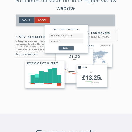
en klanten toestaan om in te loggen via uw
website.