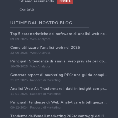
Stiamo assumendo
NOVITÀ
Contatti
ULTIME DAL NOSTRO BLOG
Top 5 caratteristiche del software di analisi web nel 2025
09-09-2025 | Web Analytics
Come utilizzare l'analisi web nel 2025
22-06-2025 | Web Analytics
Principali 5 tendenze di analisi web previste per dominare nel 2025
10-05-2025 | Web Analytics
Generare report di marketing PPC: una guida completa
21-02-2025 | Rapporti di Marketing
Analisi Web AI: Trasformare i dati in insight con precisione
11-01-2025 | Rapporti di Marketing
Principali tendenze di Web Analytics e Intelligenza Artificiale nel 2024
09-12-2024 | Rapporti di Marketing
Tendenze dell'email marketing 2024: vantaggi dell'iper-personalizzazione