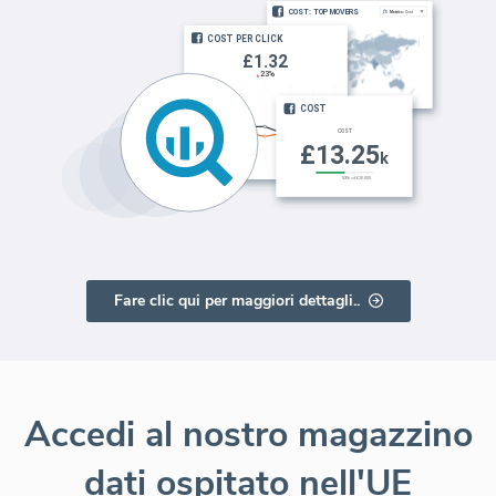
Fare clic qui per maggiori dettagli..
Accedi al nostro magazzino
dati ospitato nell'UE