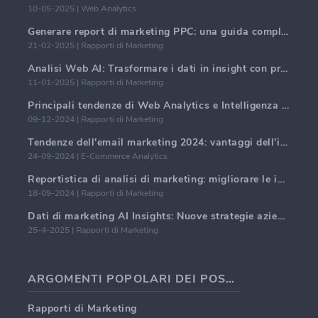
10-05-2025 | Web Analytics
Generare report di marketing PPC: una guida completa
21-02-2025 | Rapporti di Marketing
Analisi Web AI: Trasformare i dati in insight con precisione
11-01-2025 | Rapporti di Marketing
Principali tendenze di Web Analytics e Intelligenza Artificiale nel 2024
09-12-2024 | Rapporti di Marketing
Tendenze dell'email marketing 2024: vantaggi dell'iper-personalizzazione
24-09-2024 | E-Commerce Analytics
Reportistica di analisi di marketing: migliorare le intuizioni aziendali
18-09-2024 | Rapporti di Marketing
Dati di marketing AI Insights: Nuove strategie aziendali per il 2024
25-4-2025 | Rapporti di Marketing
ARGOMENTI POPOLARI DEI POST DEI BLOG
Rapporti di Marketing