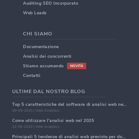
Auditing SEO Incorporato
Web Leads
CHI SIAMO
Documentazione
Analisi dei concorrenti
Stiamo assumendo
NOVITÀ
Contatti
ULTIME DAL NOSTRO BLOG
Top 5 caratteristiche del software di analisi web nel 2025
09-09-2025 | Web Analytics
Come utilizzare l'analisi web nel 2025
22-06-2025 | Web Analytics
Principali 5 tendenze di analisi web previste per dominare nel 2025