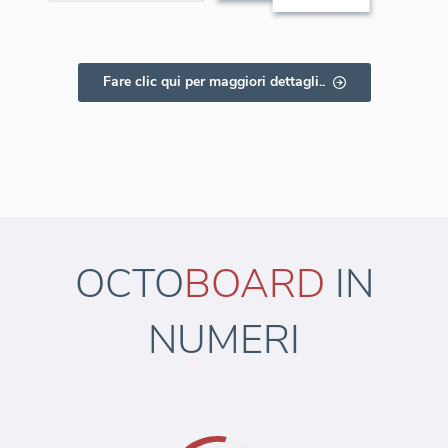
Fare clic qui per maggiori dettagli..
OCTO
BOARD
IN
NUMERI