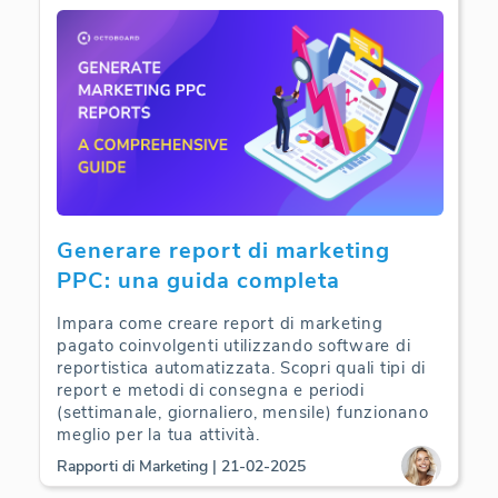
Web Analytics | 10-05-2025
Generare report di marketing
PPC: una guida completa
Impara come creare report di marketing
pagato coinvolgenti utilizzando software di
reportistica automatizzata. Scopri quali tipi di
report e metodi di consegna e periodi
(settimanale, giornaliero, mensile) funzionano
meglio per la tua attività.
Rapporti di Marketing | 21-02-2025