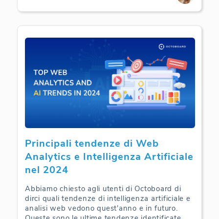
Principali tendenze di Web
Analytics e Intelligenza Artificiale
nel 2024
Abbiamo chiesto agli utenti di Octoboard di
dirci quali tendenze di intelligenza artificiale e
analisi web vedono quest'anno e in futuro.
Queste sono le ultime tendenze identificate