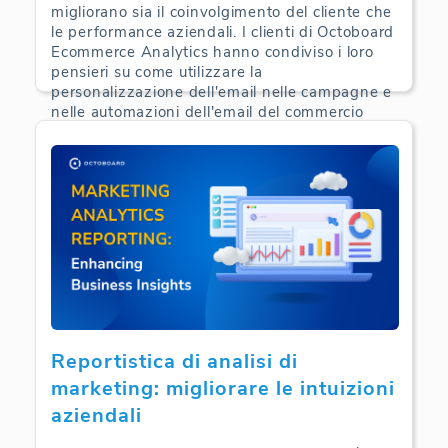
migliorano sia il coinvolgimento del cliente che
le performance aziendali. I clienti di Octoboard
Ecommerce Analytics hanno condiviso i loro
pensieri su come utilizzare la
personalizzazione dell'email nelle campagne e
nelle automazioni dell'email del commercio
elettronico.
E-Commerce Analytics | 24-09-2024
Reportistica di analisi di
marketing: migliorare le intuizioni
aziendali