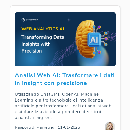
Analisi Web AI: Trasformare i dati
in insight con precisione
Utilizzando ChatGPT, OpenAI, Machine
Learning e altre tecnologie di intelligenza
artificiale per trasformare i dati di analisi web
e aiutare le aziende a prendere decisioni
aziendali migliori.
Rapporti di Marketing | 11-01-2025