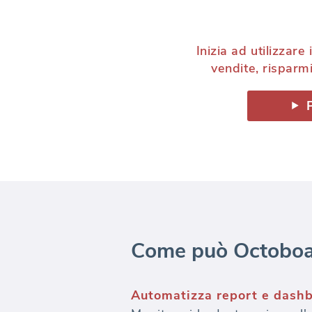
Inizia ad utilizzare
vendite, risparmi
Come può Octoboard 
Automatizza report e dashb