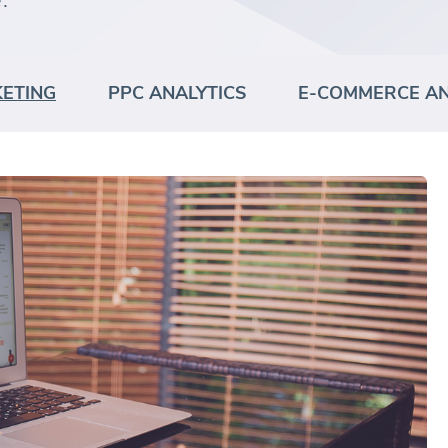
.
KETING
PPC ANALYTICS
E-COMMERCE AN