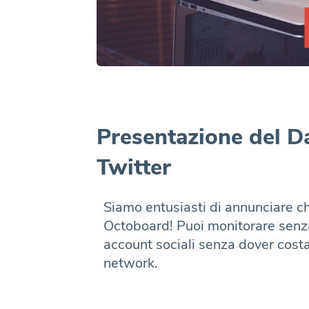
Presentazione del D
Twitter
Siamo entusiasti di annunciare che
Octoboard! Puoi monitorare senza
account sociali senza dover cost
network.