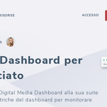
ACCESSO
RISORSE
o
 Dashboard per
ciato
igital Media Dashboard alla sua suite
metriche del dashboard per monitorare