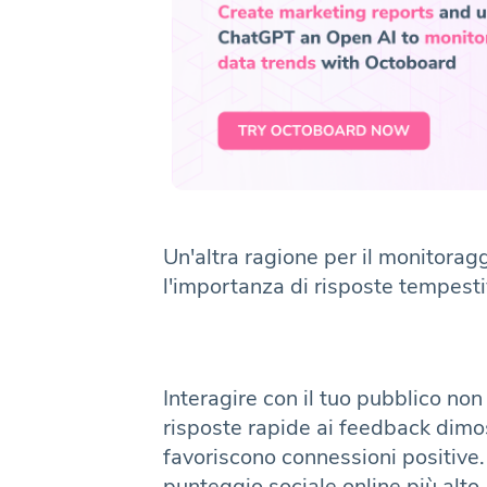
Un'altra ragione per il monitorag
l'importanza di risposte tempest
Interagire con il tuo pubblico no
risposte rapide ai feedback dimos
favoriscono connessioni positive. 
punteggio sociale online più alto 