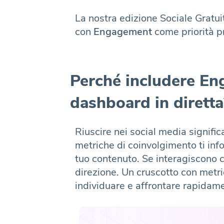
La nostra edizione Sociale Gratui
con
Engagement
come priorità pr
Perché includere En
dashboard in diretta
Riuscire nei social media signifi
metriche di coinvolgimento ti inf
tuo contenuto. Se interagiscono c
direzione. Un cruscotto con metri
individuare e affrontare rapidame