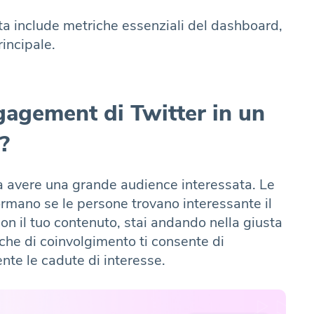
ta include metriche essenziali del dashboard,
incipale.
gagement di Twitter in un
?
ca avere una grande audience interessata. Le
ormano se le persone trovano interessante il
on il tuo contenuto, stai andando nella giusta
che di coinvolgimento ti consente di
nte le cadute di interesse.