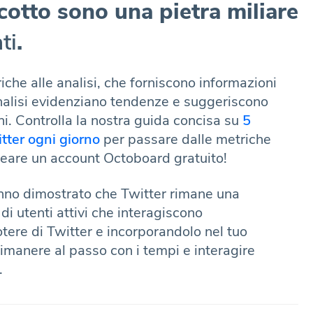
cotto sono una pietra miliare
ti
.
he alle analisi, che forniscono informazioni
analisi evidenziano tendenze e suggeriscono
ni. Controlla la nostra guida concisa su
5
tter ogni giorno
per passare dalle metriche
creare un account Octoboard gratuito!
anno dimostrato che Twitter rimane una
di utenti attivi che interagiscono
tere di Twitter e incorporandolo nel tuo
imanere al passo con i tempi e interagire
.