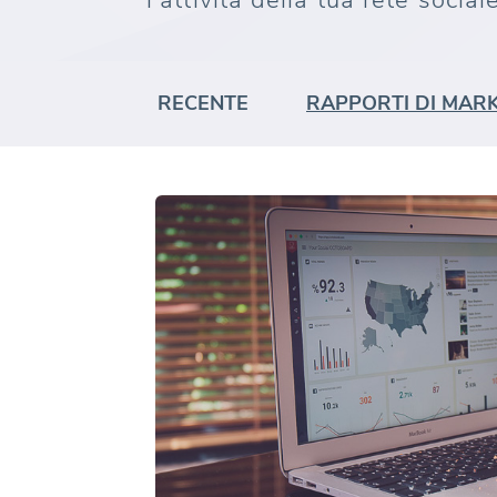
l'attività della tua rete sociale
RECENTE
RAPPORTI DI MAR