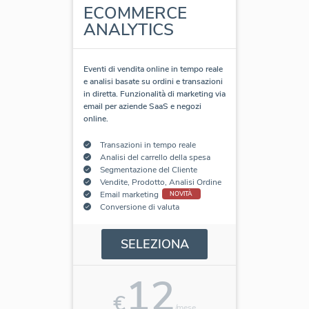
ECOMMERCE
ANALYTICS
Eventi di vendita online in tempo reale
e analisi basate su ordini e transazioni
in diretta. Funzionalità di marketing via
email per aziende SaaS e negozi
online.
Transazioni in tempo reale
Analisi del carrello della spesa
Segmentazione del Cliente
Vendite, Prodotto, Analisi Ordine
Email marketing
NOVITÀ
Conversione di valuta
SELEZIONA
12
€
/mese