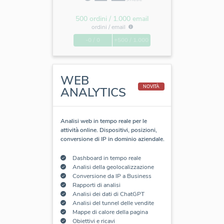
500 ordini / 1.000 email
ordini /
email
-0 / 0
+500 / 1.000
WEB
NOVITÀ
ANALYTICS
Analisi web in tempo reale per le
attività online. Dispositivi, posizioni,
conversione di IP in dominio aziendale.
Dashboard in tempo reale
Analisi della geolocalizzazione
Conversione da IP a Business
Rapporti di analisi
Analisi dei dati di ChatGPT
Analisi del tunnel delle vendite
Mappe di calore della pagina
Obiettivi e ricavi