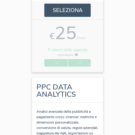
SELEZIONA
25
€
/mese
5 clienti delle agenzie
connesso
-0
+5
PPC DATA
ANALYTICS
Analisi avanzata della pubblicità a
pagamento cross-channel: metriche e
dimensioni personalizzate,
conversione di valuta, regole aziendali,
mappatura dei dati, esportazioni su