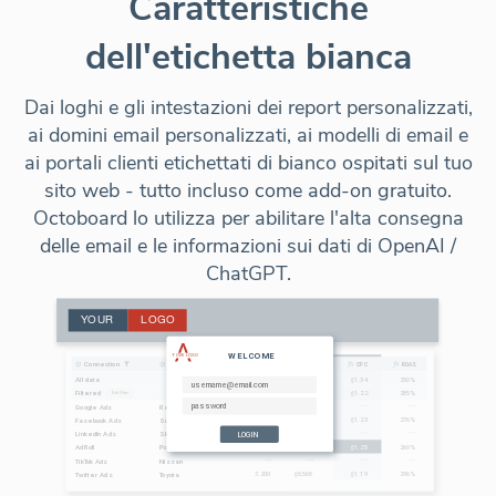
Caratteristiche
dell'etichetta bianca
Dai loghi e gli intestazioni dei report personalizzati,
ai domini email personalizzati, ai modelli di email e
ai portali clienti etichettati di bianco ospitati sul tuo
sito web - tutto incluso come add-on gratuito.
Octoboard lo utilizza per abilitare l'alta consegna
delle email e le informazioni sui dati di OpenAI /
ChatGPT.