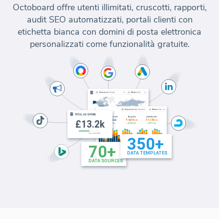
Octoboard offre utenti illimitati, cruscotti, rapporti,
audit SEO automatizzati, portali clienti con
etichetta bianca con domini di posta elettronica
personalizzati come funzionalità gratuite.