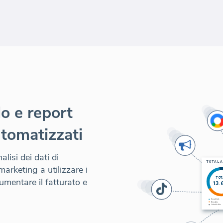
lo e report
tomatizzati
lisi dei dati di
arketing a utilizzare i
aumentare il fatturato e