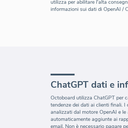
utilizza per abilitare l'alta consegn
informazioni sui dati di OpenAI /
ChatGPT dati e in
Octoboard utilizza ChatGPT per cat
tendenze dei dati ai clienti finali. 
analizzati dal motore OpenAI e l
automaticamente aggiunte ai rappo
email. Non è necessario pagare pe