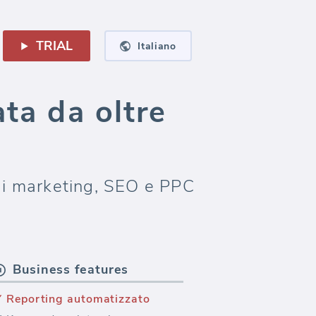
TRIAL
Italiano
ta da oltre
 di marketing, SEO e PPC
Business features
Reporting automatizzato