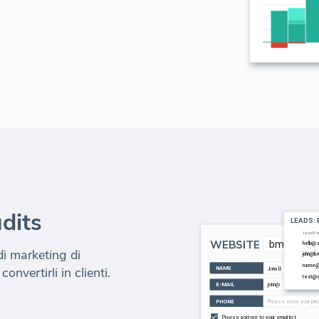
dits
i marketing di
convertirli in clienti.