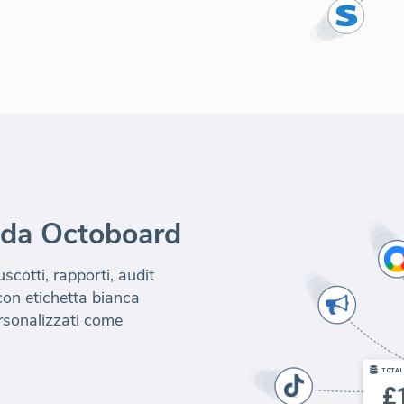
 da Octoboard
uscotti, rapporti, audit
 con etichetta bianca
ersonalizzati come