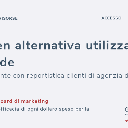
ACCESSO
RISORSE
 alternativa utilizza
nde
te con reportistica clienti di agenzia
oard di marketing
fficacia di ogni dollaro speso per la