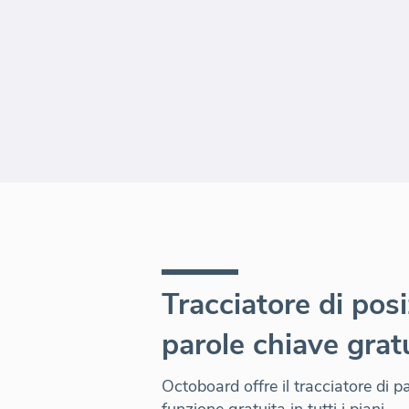
Tracciatore di posi
parole chiave grat
Octoboard offre il tracciatore di 
funzione gratuita in tutti i piani.