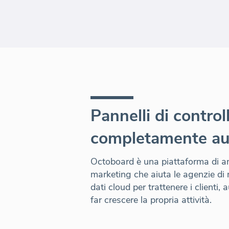
Pannelli di control
completamente au
Octoboard è una piattaforma di ana
marketing che aiuta le agenzie di m
dati cloud per trattenere i clienti, 
far crescere la propria attività.