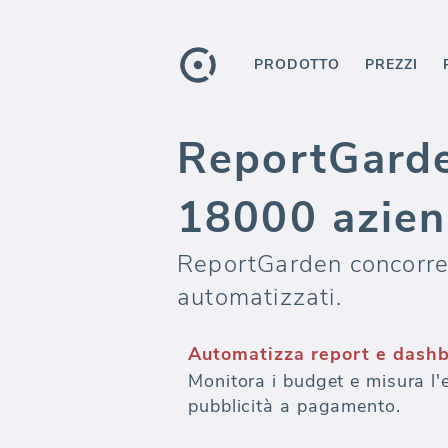
PRODOTTO
PREZZI
ReportGarden
18000 azie
ReportGarden concorren
automatizzati.
Automatizza report e dashb
Monitora i budget e misura l'e
pubblicità a pagamento.