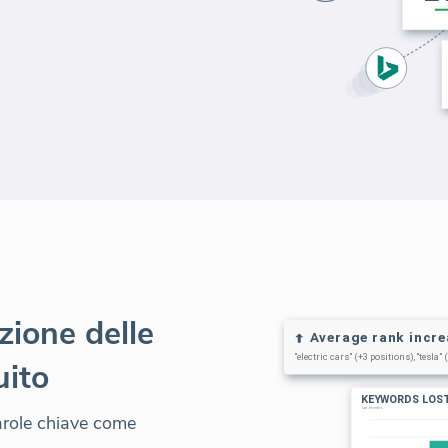
zione delle
uito
parole chiave come