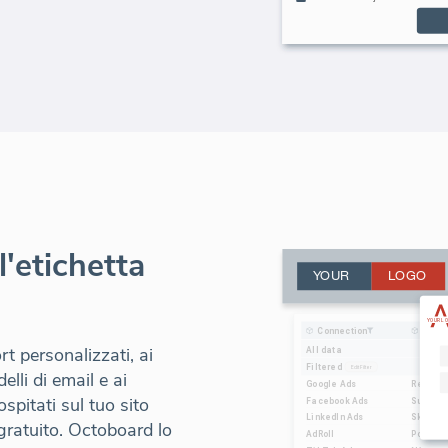
l'etichetta
rt personalizzati, ai
lli di email e ai
ospitati sul tuo sito
ratuito. Octoboard lo