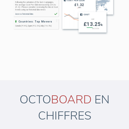
OCTO
BOARD
EN
CHIFFRES