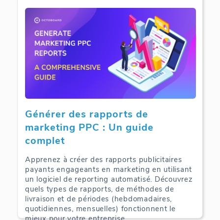
Web Analytics | 10-05-2025
Générer des rapports de
marketing PPC : Un guide
complet
Apprenez à créer des rapports publicitaires
payants engageants en marketing en utilisant
un logiciel de reporting automatisé. Découvrez
quels types de rapports, de méthodes de
livraison et de périodes (hebdomadaires,
quotidiennes, mensuelles) fonctionnent le
mieux pour votre entreprise.