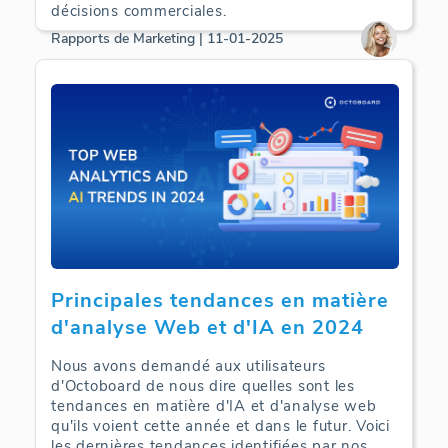
décisions commerciales.
Rapports de Marketing | 11-01-2025
Principales tendances en matière
d'analyse Web et d'IA en 2024
Nous avons demandé aux utilisateurs
d'Octoboard de nous dire quelles sont les
tendances en matière d'IA et d'analyse web
qu'ils voient cette année et dans le futur. Voici
les dernières tendances identifiées par nos