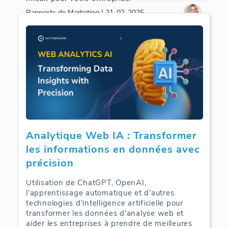
Rapports de Marketing | 21-02-2025
Analytique Web IA : Transformer
les informations en données avec
précision
Utilisation de ChatGPT, OpenAI,
l'apprentissage automatique et d'autres
technologies d'intelligence artificielle pour
transformer les données d'analyse web et
aider les entreprises à prendre de meilleures