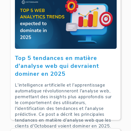
Top 5 tendances en matière
d'analyse web qui devraient
dominer en 2025
L'intelligence artificielle et l'apprentissage
automatique révolutionneront l'analyse web,
permettant des insights plus approfondis sur
le comportement des utilisateurs,
l'identification des tendances et l'analyse
prédictive. Ce post a décrit les principales
tendances en matière d'analyse web que les
clients d'Octoboard voient dominer en 2025.