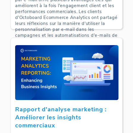
améliorent à la fois l'engagement client et les
performances commerciales. Les clients
d'Octoboard Ecommerce Analytics ont partagé
leurs réflexions sur la manière d'utiliser la
personnalisation par e-mail dans les
campagnes et les automatisations d'e-mails de
commerce électronique.
E-Commerce Analytics | 24-09-2024
Rapport d'analyse marketing :
Améliorer les insights
commerciaux