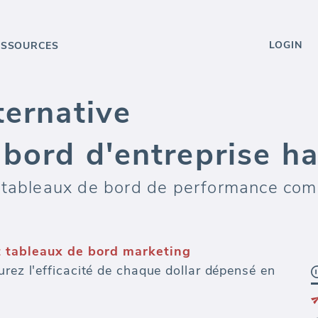
LOGIN
ESSOURCES
ternative
 bord d'entreprise 
 tableaux de bord de performance com
t tableaux de bord marketing
urez l'efficacité de chaque dollar dépensé en