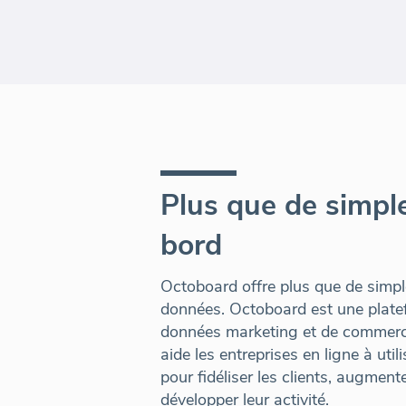
Plus que de simpl
bord
Octoboard offre plus que de simpl
données. Octoboard est une plate
données marketing et de commerce
aide les entreprises en ligne à uti
pour fidéliser les clients, augment
développer leur activité.