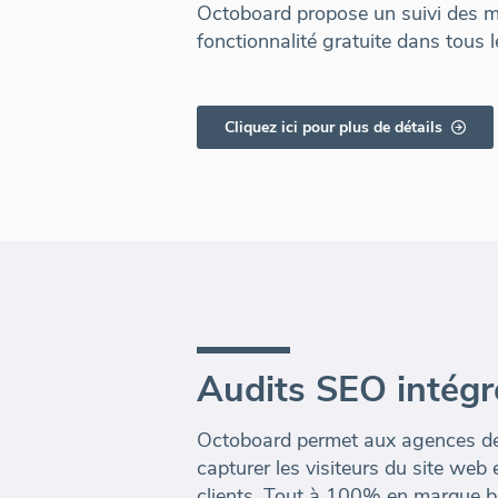
Octoboard propose un suivi des m
fonctionnalité gratuite dans tous l
Cliquez ici pour plus de détails
Audits SEO intégr
Octoboard permet aux agences de
capturer les visiteurs du site web 
clients. Tout à 100% en marque b