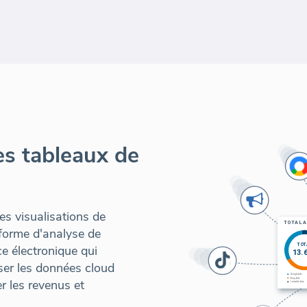
es tableaux de
es visualisations de
forme d'analyse de
 électronique qui
liser les données cloud
er les revenus et