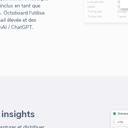
 inclus en tant que
 Octoboard l'utilise
ail élevée et des
nAI / ChatGPT.
insights
pturer et distribuer