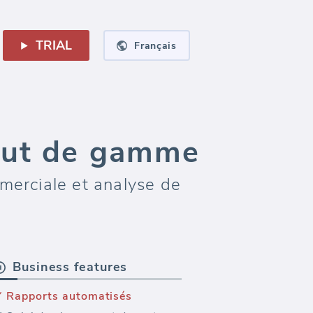
TRIAL
Français
haut de gamme
merciale et analyse de
Business features
Rapports automatisés