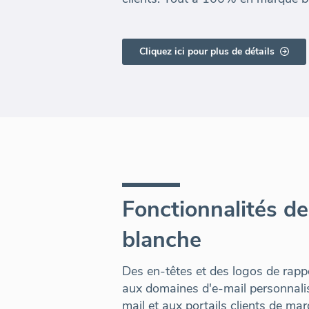
Cliquez ici pour plus de détails
Fonctionnalités d
blanche
Des en-têtes et des logos de rapp
aux domaines d'e-mail personnali
mail et aux portails clients de m