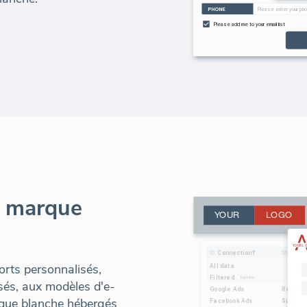
e marque
orts personnalisés,
sés, aux modèles d'e-
arque blanche hébergés