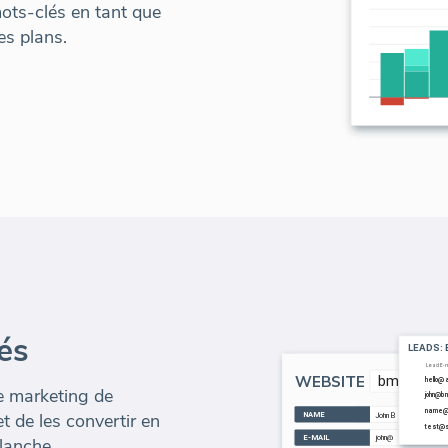
ots-clés en tant que
es plans.
és
 marketing de
et de les convertir en
lanche.