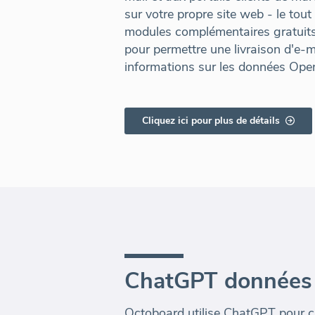
sur votre propre site web - le tout
modules complémentaires gratuits.
pour permettre une livraison d'e-m
informations sur les données Ope
Cliquez ici pour plus de détails
ChatGPT données 
Octoboard utilise ChatGPT pour ca