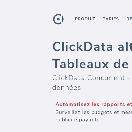
PRODUIT
TARIFS
R
ClickData al
Tableaux de
ClickData Concurrent -
données
Automatisez les rapports e
Surveillez les budgets et mes
publicité payante.