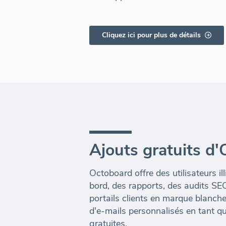
Cliquez ici pour plus de détails
Ajouts gratuits d
Octoboard offre des utilisateurs il
bord, des rapports, des audits SE
portails clients en marque blanc
d'e-mails personnalisés en tant qu
gratuites.