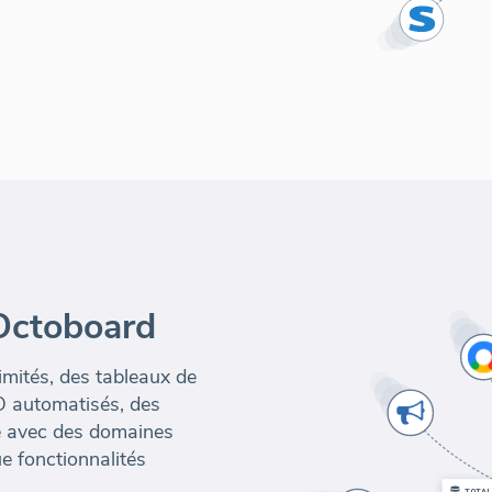
'Octoboard
limités, des tableaux de
O automatisés, des
he avec des domaines
e fonctionnalités