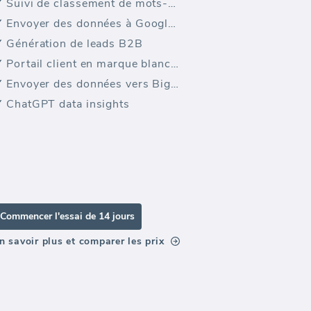
Suivi de classement de mots-clés
Envoyer des données à Google Sheets
Génération de leads B2B
Portail client en marque blanche
Envoyer des données vers BigQuery
ChatGPT data insights
Commencer l'essai de 14 jours
n savoir plus et comparer les prix