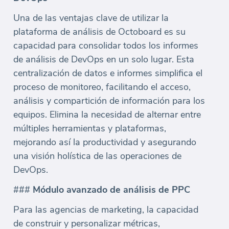
Una de las ventajas clave de utilizar la
plataforma de análisis de Octoboard es su
capacidad para consolidar todos los informes
de análisis de DevOps en un solo lugar. Esta
centralización de datos e informes simplifica el
proceso de monitoreo, facilitando el acceso,
análisis y compartición de información para los
equipos. Elimina la necesidad de alternar entre
múltiples herramientas y plataformas,
mejorando así la productividad y asegurando
una visión holística de las operaciones de
DevOps.
###
Módulo avanzado de análisis de PPC
Para las agencias de marketing, la capacidad
de construir y personalizar métricas,