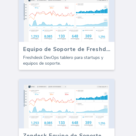
Equipo de Soporte de Freshdesk (Freshdesk Support Team) Rendimiento (Performance)
Freshdesk DevOps tablero para startups y
equipos de soporte.
Zendesk Equipo de Soporte Rendimiento