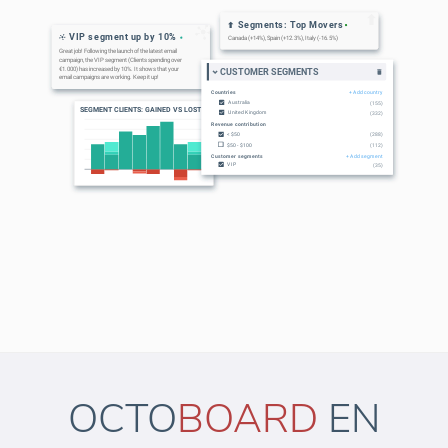
OCTO
BOARD
EN