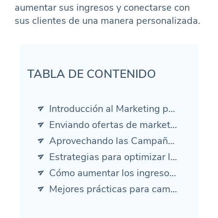
aumentar sus ingresos y conectarse con
sus clientes de una manera personalizada.
TABLA DE CONTENIDO
Introducción al Marketing por Correo Electrónico para Tiendas WooCommerce
Enviando ofertas de marketing por correo electrónico a los clientes de WooCommerce
Aprovechando las Campañas de Correo Electrónico para Actualizaciones de Productos
Estrategias para optimizar la rotación de la cesta de la compra en WooCommerce a través del marketing por correo electrónico
Cómo aumentar los ingresos con el marketing por correo electrónico para tiendas WooCommerce
Mejores prácticas para campañas exitosas de marketing por correo electrónico en WooCommerce