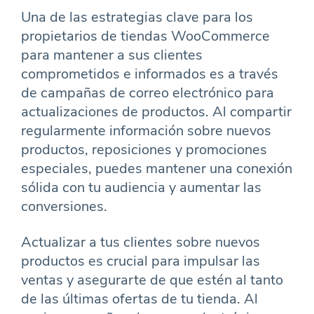
Una de las estrategias clave para los
propietarios de tiendas WooCommerce
para mantener a sus clientes
comprometidos e informados es a través
de campañas de correo electrónico para
actualizaciones de productos. Al compartir
regularmente información sobre nuevos
productos, reposiciones y promociones
especiales, puedes mantener una conexión
sólida con tu audiencia y aumentar las
conversiones.
Actualizar a tus clientes sobre nuevos
productos es crucial para impulsar las
ventas y asegurarte de que estén al tanto
de las últimas ofertas de tu tienda. Al